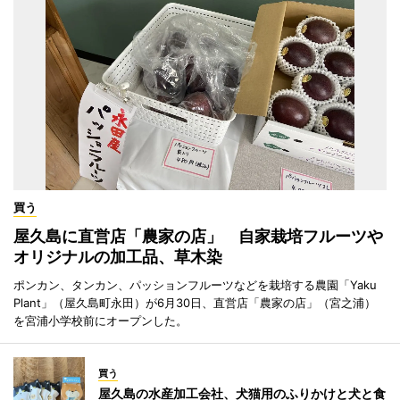
買う
屋久島に直営店「農家の店」 自家栽培フルーツや
オリジナルの加工品、草木染
ポンカン、タンカン、パッションフルーツなどを栽培する農園「Yaku
Plant」（屋久島町永田）が6月30日、直営店「農家の店」（宮之浦）
を宮浦小学校前にオープンした。
買う
屋久島の水産加工会社、犬猫用のふりかけと犬と食