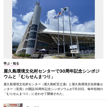
学ぶ・知る
屋久島環境文化村センターで30周年記念シンポジ
ウムと「むらせんまつり」
屋久島環境文化村センター（屋久島町宮之浦）と屋久島環境文化研修セ
ンター（安房）の開設30周年記念シンポジウムが7月20日、毎年恒例の
「むらせんまつり」に合わせて開催された。