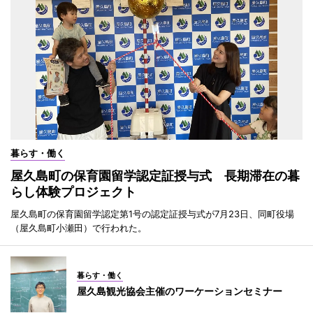
暮らす・働く
屋久島町の保育園留学認定証授与式 長期滞在の暮
らし体験プロジェクト
屋久島町の保育園留学認定第1号の認定証授与式が7月23日、同町役場
（屋久島町小瀬田）で行われた。
暮らす・働く
屋久島観光協会主催のワーケーションセミナー