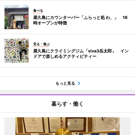
食べる
屋久島にカウンターバー「ふらっと処 わ、」 16
時オープンが特徴
見る・遊ぶ
屋久島にクライミングジム「viva3岳太郎」 イン
ドアで楽しめるアクティビティー
もっと見る
暮らす・働く