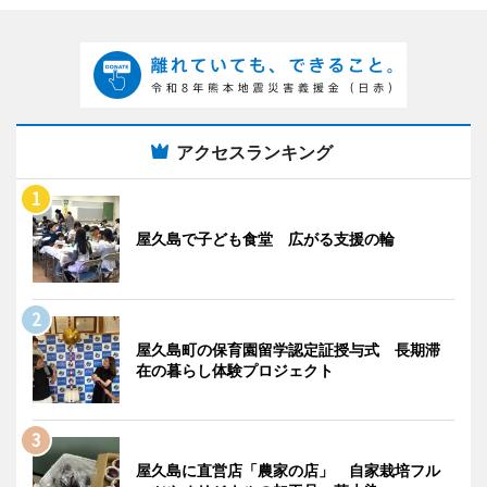
アクセスランキング
屋久島で子ども食堂 広がる支援の輪
屋久島町の保育園留学認定証授与式 長期滞
在の暮らし体験プロジェクト
屋久島に直営店「農家の店」 自家栽培フル