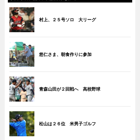
村上、２５号ソロ 大リーグ
悠仁さま、朝食作りに参加
青森山田が２回戦へ 高校野球
松山は２６位 米男子ゴルフ