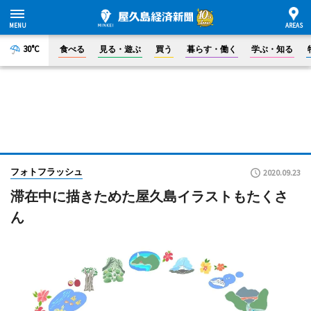
30°C
食べる
見る・遊ぶ
買う
暮らす・働く
学ぶ・知る
フォトフラッシュ
2020.09.23
滞在中に描きためた屋久島イラストもたくさ
ん