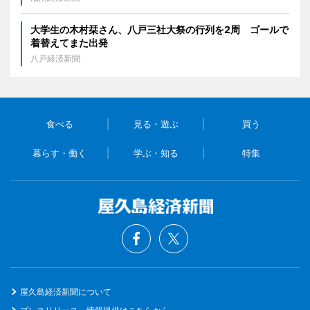
大学生の木村栞さん、八戸三社大祭の行列を2周 ゴールで
着替えてまた出発
八戸経済新聞
食べる
見る・遊ぶ
買う
暮らす・働く
学ぶ・知る
特集
屋久島経済新聞について