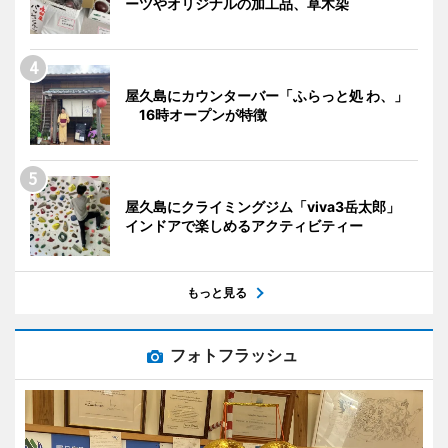
ーツやオリジナルの加工品、草木染
屋久島にカウンターバー「ふらっと処 わ、」
16時オープンが特徴
屋久島にクライミングジム「viva3岳太郎」
インドアで楽しめるアクティビティー
もっと見る
フォトフラッシュ