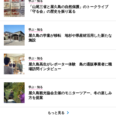
学ぶ・知る
「山尾三省と屋久島の自然保護」のトークライブ
「守る会」の歴史を振り返る
学ぶ・知る
屋久島の学童が移転 地杉や県産材活用した新たな
施設
学ぶ・知る
屋久島高生がレポーター体験 島の通販事業者に職
場訪問インタビュー
学ぶ・知る
屋久島観光協会主催のモニターツアー、冬の楽しみ
方を提案
もっと見る