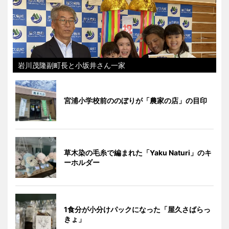
岩川茂隆副町長と小坂井さん一家
宮浦小学校前ののぼりが「農家の店」の目印
草木染の毛糸で編まれた「Yaku Naturi」のキ
ーホルダー
1食分が小分けパックになった「屋久さばらっ
きょ」