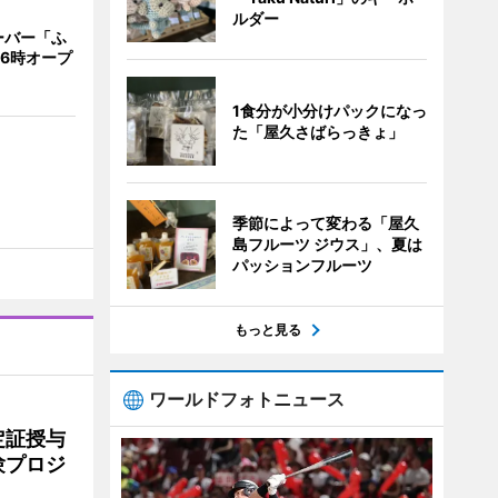
ルダー
ーバー「ふ
16時オープ
1食分が小分けパックになっ
た「屋久さばらっきょ」
季節によって変わる「屋久
島フルーツ ジウス」、夏は
パッションフルーツ
もっと見る
ワールドフォトニュース
定証授与
験プロジ