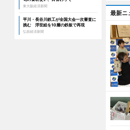
東大阪経済新聞
最新ニ
平川・長谷川鉄工が全国大会一次審査に
挑む 浮世絵を10層の鉄板で再現
弘前経済新聞