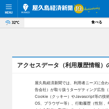
食べる
32°C
アクセスデータ（利用履歴情報）
屋久島経済新聞では、利用者ニーズに合わ
告会社）が取り扱うターゲティング広告（
Cookie（クッキー）やJavascrip
OS、ブラウザー等）、行動履歴（性別 、