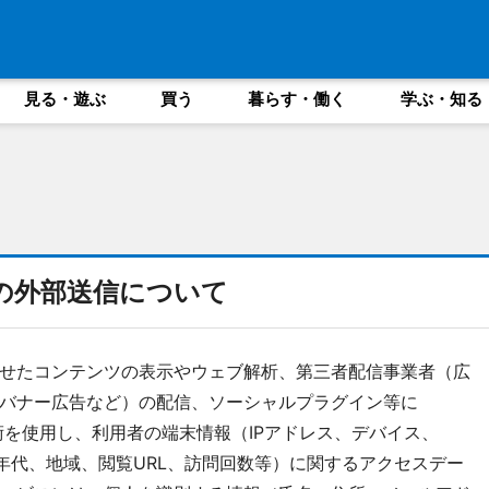
見る・遊ぶ
買う
暮らす・働く
学ぶ・知る
の外部送信について
せたコンテンツの表示やウェブ解析、第三者配信事業者（広
バナー広告など）の配信、ソーシャルプラグイン等に
t等の技術を使用し、利用者の端末情報（IPアドレス、デバイス、
年代、地域、閲覧URL、訪問回数等）に関するアクセスデー