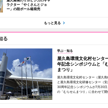
屋久島発のサルとシカのキャ
ラクター「やくさんとジョ
ー」の段ボール箱発売
もっと見る
知る
学ぶ・知る
屋久島環境文化村センター
年記念シンポジウムと「
まつり」
屋久島環境文化村センター（屋久島
と屋久島環境文化研修センター（安
30周年記念シンポジウムが7月20
の「むらせんまつり」に合わせて開