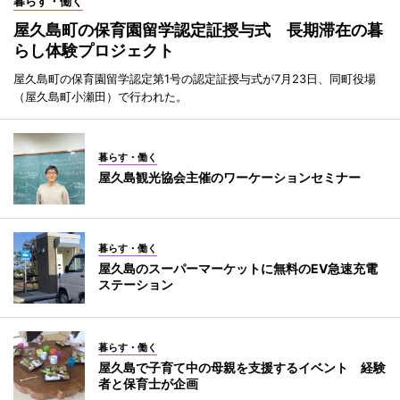
暮らす・働く
屋久島町の保育園留学認定証授与式 長期滞在の暮
らし体験プロジェクト
屋久島町の保育園留学認定第1号の認定証授与式が7月23日、同町役場
（屋久島町小瀬田）で行われた。
暮らす・働く
屋久島観光協会主催のワーケーションセミナー
暮らす・働く
屋久島のスーパーマーケットに無料のEV急速充電
ステーション
暮らす・働く
屋久島で子育て中の母親を支援するイベント 経験
者と保育士が企画