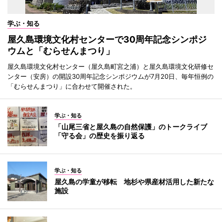
学ぶ・知る
屋久島環境文化村センターで30周年記念シンポジ
ウムと「むらせんまつり」
屋久島環境文化村センター（屋久島町宮之浦）と屋久島環境文化研修セ
ンター（安房）の開設30周年記念シンポジウムが7月20日、毎年恒例の
「むらせんまつり」に合わせて開催された。
学ぶ・知る
「山尾三省と屋久島の自然保護」のトークライブ
「守る会」の歴史を振り返る
学ぶ・知る
屋久島の学童が移転 地杉や県産材活用した新たな
施設