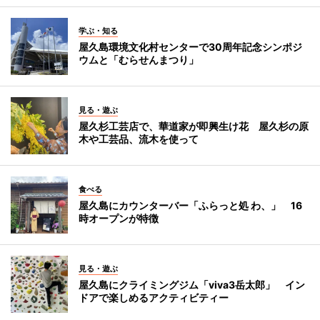
学ぶ・知る
屋久島環境文化村センターで30周年記念シンポジ
ウムと「むらせんまつり」
見る・遊ぶ
屋久杉工芸店で、華道家が即興生け花 屋久杉の原
木や工芸品、流木を使って
食べる
屋久島にカウンターバー「ふらっと処 わ、」 16
時オープンが特徴
見る・遊ぶ
屋久島にクライミングジム「viva3岳太郎」 イン
ドアで楽しめるアクティビティー