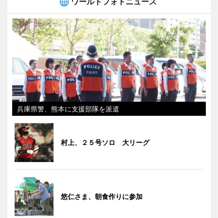
ワールドフォトニュース
兵庫県警、熊本に支援部隊を派遣
村上、２５号ソロ 大リーグ
悠仁さま、朝食作りに参加