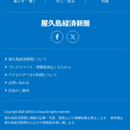
暮らす・働く
学ぶ・知る
特集
屋久島経済新聞について
プレスリリース・情報提供はこちらから
アクセスデータの利用について
お問い合わせ
広告のご案内
Copyright 2026 SENVUS Group All rights reserved.
屋久島経済新聞に掲載の記事・写真・図表などの無断転載を禁止します。 著作権は
屋久島経済新聞またはその情報提供者に属します。