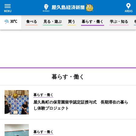
30°C
食べる
見る・遊ぶ
買う
暮らす・働く
学ぶ・知る
暮らす・働く
暮らす・働く
屋久島町の保育園留学認定証授与式 長期滞在の暮ら
し体験プロジェクト
暮らす・働く