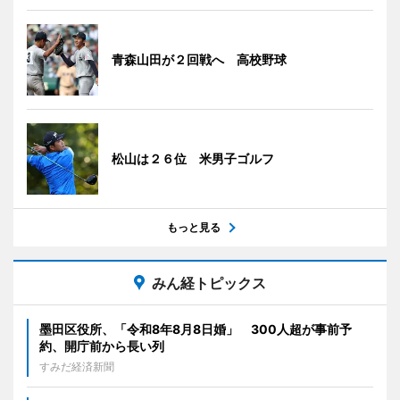
青森山田が２回戦へ 高校野球
松山は２６位 米男子ゴルフ
もっと見る
みん経トピックス
墨田区役所、「令和8年8月8日婚」 300人超が事前予
約、開庁前から長い列
すみだ経済新聞