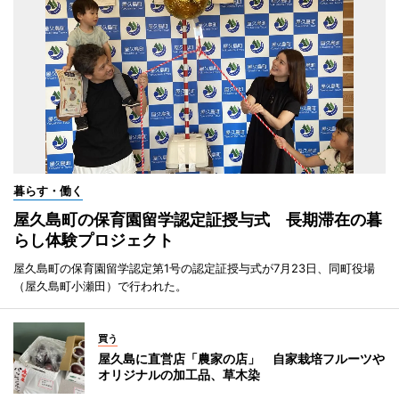
暮らす・働く
屋久島町の保育園留学認定証授与式 長期滞在の暮
らし体験プロジェクト
屋久島町の保育園留学認定第1号の認定証授与式が7月23日、同町役場
（屋久島町小瀬田）で行われた。
買う
屋久島に直営店「農家の店」 自家栽培フルーツや
オリジナルの加工品、草木染