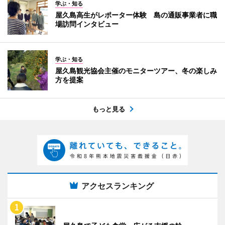
学ぶ・知る
屋久島高生がレポーター体験 島の通販事業者に職
場訪問インタビュー
学ぶ・知る
屋久島観光協会主催のモニターツアー、冬の楽しみ
方を提案
もっと見る
アクセスランキング