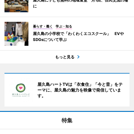
に
暮らす・働く
学ぶ・知る
屋久島の小学校で「わくわくエコスクール」 EVや
SDGsについて学ぶ
もっと見る
屋久島ハートTVは「衣食住」「今と昔」をテ
ーマに、屋久島の魅力を映像で発信していま
す。
特集