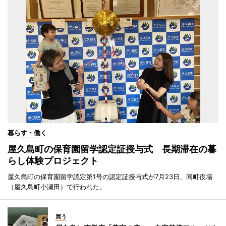
暮らす・働く
屋久島町の保育園留学認定証授与式 長期滞在の暮
らし体験プロジェクト
屋久島町の保育園留学認定第1号の認定証授与式が7月23日、同町役場
（屋久島町小瀬田）で行われた。
買う