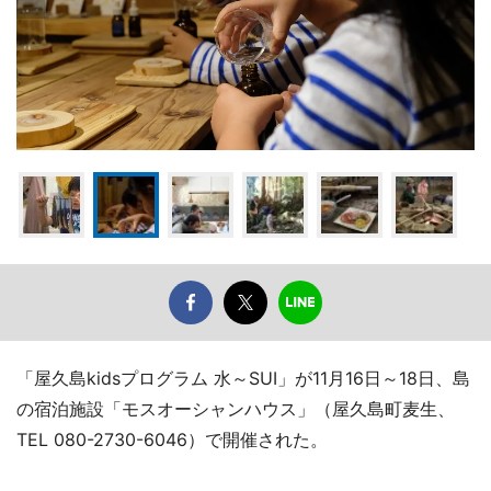
「屋久島kidsプログラム 水～SUI」が11月16日～18日、島
の宿泊施設「モスオーシャンハウス」（屋久島町麦生、
TEL 080-2730-6046）で開催された。