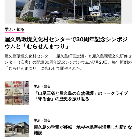
学ぶ・知る
屋久島環境文化村センターで30周年記念シンポジ
ウムと「むらせんまつり」
屋久島環境文化村センター（屋久島町宮之浦）と屋久島環境文化研修セ
ンター（安房）の開設30周年記念シンポジウムが7月20日、毎年恒例の
「むらせんまつり」に合わせて開催された。
学ぶ・知る
「山尾三省と屋久島の自然保護」のトークライブ
「守る会」の歴史を振り返る
学ぶ・知る
屋久島の学童が移転 地杉や県産材活用した新たな
施設