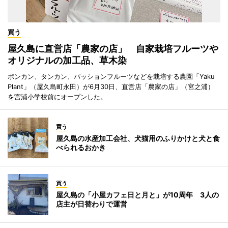
買う
屋久島に直営店「農家の店」 自家栽培フルーツや
オリジナルの加工品、草木染
ポンカン、タンカン、パッションフルーツなどを栽培する農園「Yaku
Plant」（屋久島町永田）が6月30日、直営店「農家の店」（宮之浦）
を宮浦小学校前にオープンした。
買う
屋久島の水産加工会社、犬猫用のふりかけと犬と食
べられるおかき
買う
屋久島の「小屋カフェ日と月と」が10周年 3人の
店主が日替わりで運営