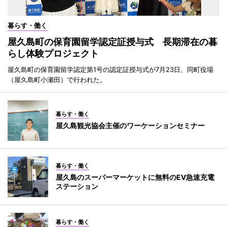
暮らす・働く
屋久島町の保育園留学認定証授与式 長期滞在の暮
らし体験プロジェクト
屋久島町の保育園留学認定第1号の認定証授与式が7月23日、同町役場
（屋久島町小瀬田）で行われた。
暮らす・働く
屋久島観光協会主催のワーケーションセミナー
暮らす・働く
屋久島のスーパーマーケットに無料のEV急速充電
ステーション
暮らす・働く