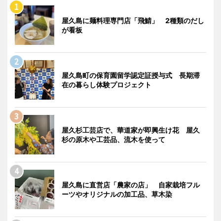
屋久島に麺料理専門店「飛鯖」 2種類のだし
が看板
屋久島町の保育園留学認定証授与式 長期滞
在の暮らし体験プロジェクト
屋久杉工芸店で、華道家が即興生け花 屋久
杉の原木や工芸品、流木を使って
屋久島に直営店「農家の店」 自家栽培フル
ーツやオリジナルの加工品、草木染