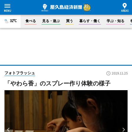
32°C
食べる
見る・遊ぶ
買う
暮らす・働く
学ぶ・知る
フォトフラッシュ
2019.11.25
「やわら香」のスプレー作り体験の様子