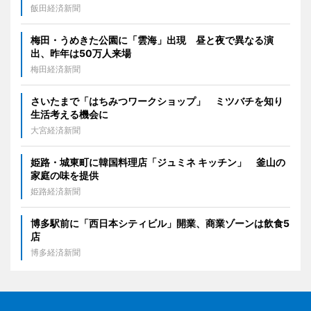
飯田経済新聞
梅田・うめきた公園に「雲海」出現 昼と夜で異なる演
出、昨年は50万人来場
梅田経済新聞
さいたまで「はちみつワークショップ」 ミツバチを知り
生活考える機会に
大宮経済新聞
姫路・城東町に韓国料理店「ジュミネ キッチン」 釜山の
家庭の味を提供
姫路経済新聞
博多駅前に「西日本シティビル」開業、商業ゾーンは飲食5
店
博多経済新聞