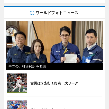
ワールドフォトニュース
中立公、補正検討を要請
吉田は２安打１打点 大リーグ