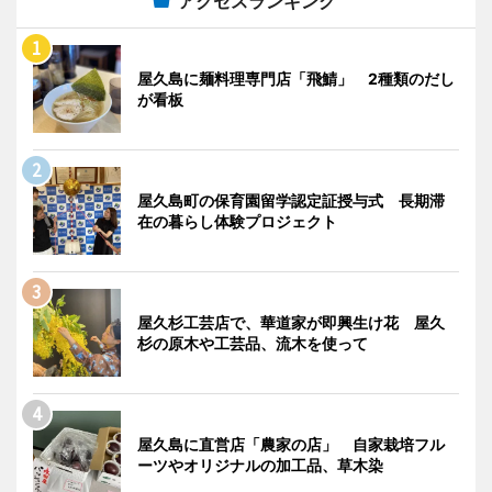
アクセスランキング
屋久島に麺料理専門店「飛鯖」 2種類のだし
が看板
屋久島町の保育園留学認定証授与式 長期滞
在の暮らし体験プロジェクト
屋久杉工芸店で、華道家が即興生け花 屋久
杉の原木や工芸品、流木を使って
屋久島に直営店「農家の店」 自家栽培フル
ーツやオリジナルの加工品、草木染