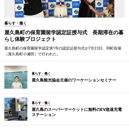
暮らす・働く
屋久島町の保育園留学認定証授与式 長期滞在の暮
らし体験プロジェクト
屋久島町の保育園留学認定第1号の認定証授与式が7月23日、同町役場
（屋久島町小瀬田）で行われた。
暮らす・働く
屋久島観光協会主催のワーケーションセミナー
暮らす・働く
屋久島のスーパーマーケットに無料のEV急速充電
ステーション