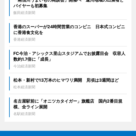
バイヤーも初募集
飯田経済新聞
香港のスーパーが24時間営業のコンビニ 日本式コンビニ
に香港食文化を
香港経済新聞
FC今治・アシックス里山スタジアムでお披露目会 収容人
数約1.7倍に「成長」
今治経済新聞
松本・新村で13万本のヒマワリ満開 見頃は3週間ほど
松本経済新聞
名古屋駅前に「オニツカタイガー」旗艦店 国内2番目規
模、全ライン展開
名駅経済新聞