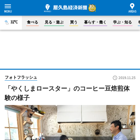
32°C
食べる
見る・遊ぶ
買う
暮らす・働く
学ぶ・知る
フォトフラッシュ
2019.11.25
「やくしまロースター」のコーヒー豆焙煎体
験の様子