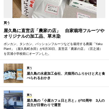
買う
屋久島に直営店「農家の店」 自家栽培フルーツや
オリジナルの加工品、草木染
ポンカン、タンカン、パッションフルーツなどを栽培する農園「Yaku
Plant」（屋久島町永田）が6月30日、直営店「農家の店」（宮之浦）
を宮浦小学校前にオープンした。
買う
屋久島の水産加工会社、犬猫用のふりかけと犬と食
べられるおかき
買う
屋久島の「小屋カフェ日と月と」が10周年 3人の
店主が日替わりで運営