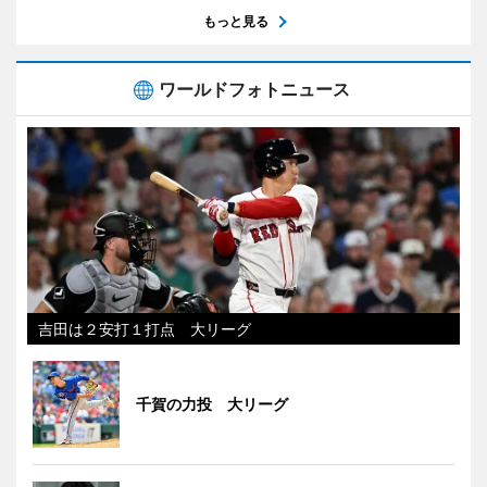
もっと見る
ワールドフォトニュース
吉田は２安打１打点 大リーグ
千賀の力投 大リーグ