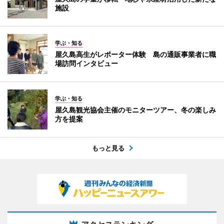
施設
学ぶ・知る
屋久島高生がレポーター体験 島の通販事業者に職
場訪問インタビュー
学ぶ・知る
屋久島観光協会主催のモニターツアー、冬の楽しみ
方を提案
もっと見る