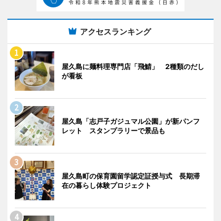
アクセスランキング
屋久島に麺料理専門店「飛鯖」 2種類のだし
が看板
屋久島「志戸子ガジュマル公園」が新パンフ
レット スタンプラリーで景品も
屋久島町の保育園留学認定証授与式 長期滞
在の暮らし体験プロジェクト