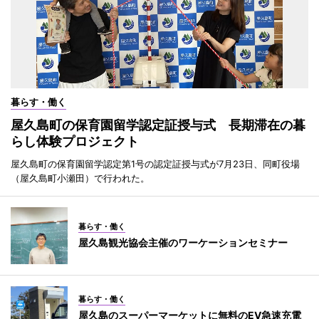
暮らす・働く
屋久島町の保育園留学認定証授与式 長期滞在の暮
らし体験プロジェクト
屋久島町の保育園留学認定第1号の認定証授与式が7月23日、同町役場
（屋久島町小瀬田）で行われた。
暮らす・働く
屋久島観光協会主催のワーケーションセミナー
暮らす・働く
屋久島のスーパーマーケットに無料のEV急速充電