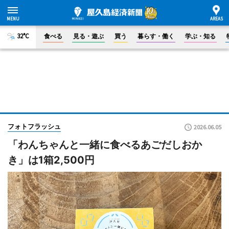
32°C
食べる
見る・遊ぶ
買う
暮らす・働く
学ぶ・知る
フォトフラッシュ
2026.06.05
「わんちゃんと一緒に食べるあごだしおか
き」は1箱2,500円