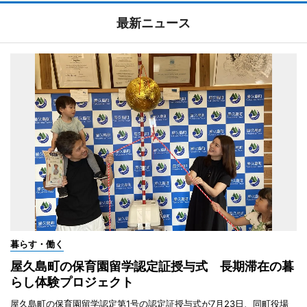
最新ニュース
暮らす・働く
屋久島町の保育園留学認定証授与式 長期滞在の暮
らし体験プロジェクト
屋久島町の保育園留学認定第1号の認定証授与式が7月23日、同町役場