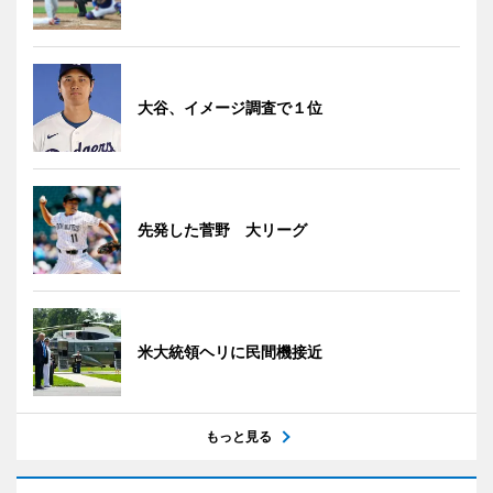
大谷、イメージ調査で１位
先発した菅野 大リーグ
米大統領ヘリに民間機接近
もっと見る