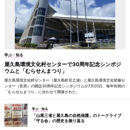
学ぶ・知る
屋久島環境文化村センターで30周年記念シンポジ
ウムと「むらせんまつり」
屋久島環境文化村センター（屋久島町宮之浦）と屋久島環境文化研修セ
ンター（安房）の開設30周年記念シンポジウムが7月20日、毎年恒例の
「むらせんまつり」に合わせて開催された。
学ぶ・知る
「山尾三省と屋久島の自然保護」のトークライブ
「守る会」の歴史を振り返る