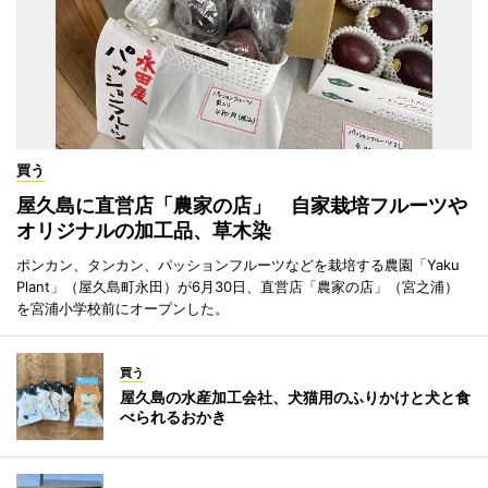
買う
屋久島に直営店「農家の店」 自家栽培フルーツや
オリジナルの加工品、草木染
ポンカン、タンカン、パッションフルーツなどを栽培する農園「Yaku
Plant」（屋久島町永田）が6月30日、直営店「農家の店」（宮之浦）
を宮浦小学校前にオープンした。
買う
屋久島の水産加工会社、犬猫用のふりかけと犬と食
べられるおかき