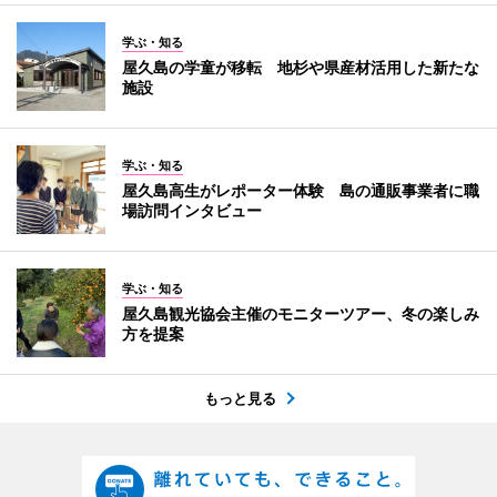
学ぶ・知る
屋久島の学童が移転 地杉や県産材活用した新たな
施設
学ぶ・知る
屋久島高生がレポーター体験 島の通販事業者に職
場訪問インタビュー
学ぶ・知る
屋久島観光協会主催のモニターツアー、冬の楽しみ
方を提案
もっと見る