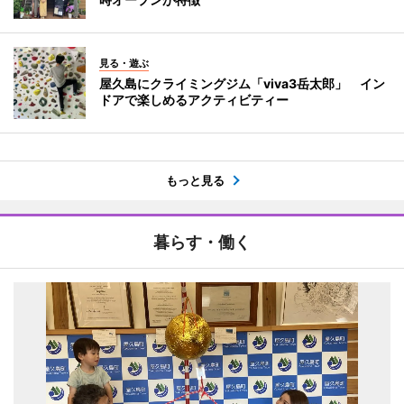
見る・遊ぶ
屋久島にクライミングジム「viva3岳太郎」 イン
ドアで楽しめるアクティビティー
もっと見る
暮らす・働く