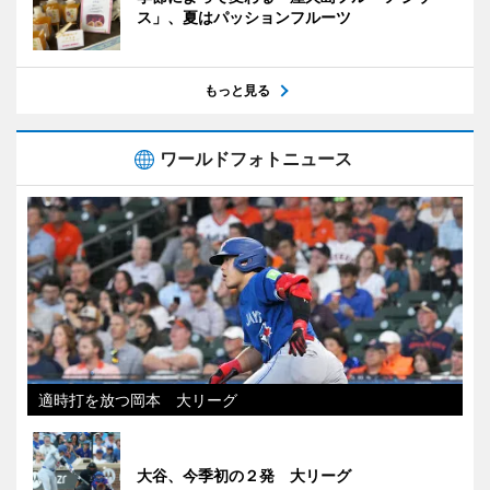
ス」、夏はパッションフルーツ
もっと見る
ワールドフォトニュース
適時打を放つ岡本 大リーグ
大谷、今季初の２発 大リーグ