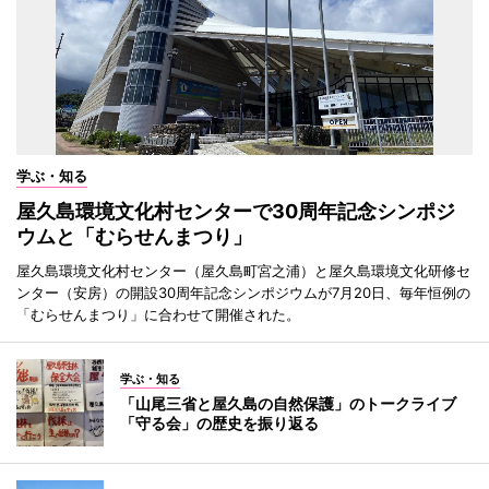
学ぶ・知る
屋久島環境文化村センターで30周年記念シンポジ
ウムと「むらせんまつり」
屋久島環境文化村センター（屋久島町宮之浦）と屋久島環境文化研修セ
ンター（安房）の開設30周年記念シンポジウムが7月20日、毎年恒例の
「むらせんまつり」に合わせて開催された。
学ぶ・知る
「山尾三省と屋久島の自然保護」のトークライブ
「守る会」の歴史を振り返る