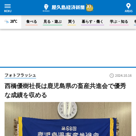
28°C
食べる
見る・遊ぶ
買う
暮らす・働く
学ぶ・知る
フォトフラッシュ
2024.10.16
西橋優樹社長は鹿児島県の畜産共進会で優秀
な成績を収める