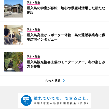
学ぶ・知る
屋久島の学童が移転 地杉や県産材活用した新たな
施設
学ぶ・知る
屋久島高生がレポーター体験 島の通販事業者に職
場訪問インタビュー
学ぶ・知る
屋久島観光協会主催のモニターツアー、冬の楽しみ
方を提案
もっと見る