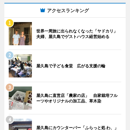
アクセスランキング
世界一周旅に出られなくなった「ヤドカリ」
夫婦、屋久島でゲストハウス経営始める
屋久島で子ども食堂 広がる支援の輪
屋久島に直営店「農家の店」 自家栽培フル
ーツやオリジナルの加工品、草木染
屋久島にカウンターバー「ふらっと処 わ、」