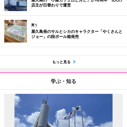
店主が日替わりで運営
買う
屋久島発のサルとシカのキャラクター「やくさんと
ジョー」の段ボール箱発売
もっと見る
学ぶ・知る