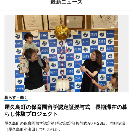
最新ニュース
暮らす・働く
屋久島町の保育園留学認定証授与式 長期滞在の暮
らし体験プロジェクト
屋久島町の保育園留学認定第1号の認定証授与式が7月23日、同町役場
（屋久島町小瀬田）で行われた。