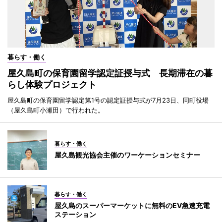
暮らす・働く
屋久島町の保育園留学認定証授与式 長期滞在の暮
らし体験プロジェクト
屋久島町の保育園留学認定第1号の認定証授与式が7月23日、同町役場
（屋久島町小瀬田）で行われた。
暮らす・働く
屋久島観光協会主催のワーケーションセミナー
暮らす・働く
屋久島のスーパーマーケットに無料のEV急速充電
ステーション