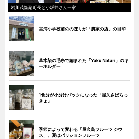
岩川茂隆副町長と小坂井さん一家
宮浦小学校前ののぼりが「農家の店」の目印
草木染の毛糸で編まれた「Yaku Naturi」のキ
ーホルダー
1食分が小分けパックになった「屋久さばらっ
きょ」
季節によって変わる「屋久島フルーツ ジウ
ス」、夏はパッションフルーツ