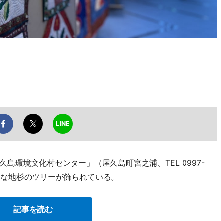
島環境文化村センター」（屋久島町宮之浦、TEL 0997-
シュな地杉のツリーが飾られている。
記事を読む