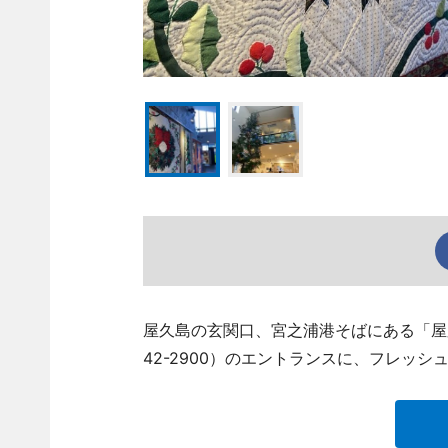
屋久島の玄関口、宮之浦港そばにある「屋久
42-2900）のエントランスに、フレッ