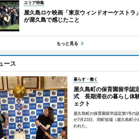
エリア特集
屋久島ロケ映画「東京ウィンドオーケストラ
が屋久島で感じたこと
もっと見る
ュース
暮らす・働く
屋久島町の保育園留学認
式 長期滞在の暮らし体
ェクト
屋久島町の保育園留学認定第1号の
が7月23日、同町役場（屋久島町小
われた。