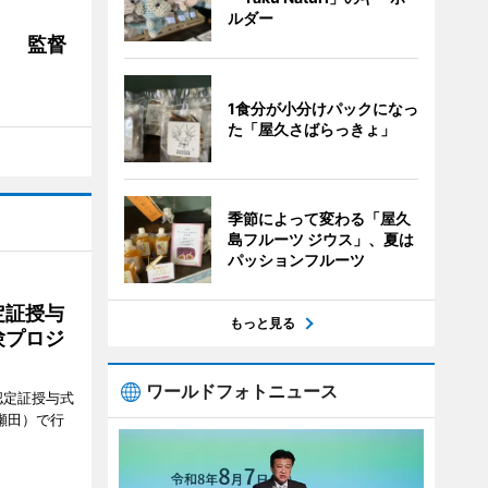
ルダー
」 監督
1食分が小分けパックになっ
た「屋久さばらっきょ」
季節によって変わる「屋久
島フルーツ ジウス」、夏は
パッションフルーツ
定証授与
もっと見る
験プロジ
ワールドフォトニュース
認定証授与式
瀬田）で行