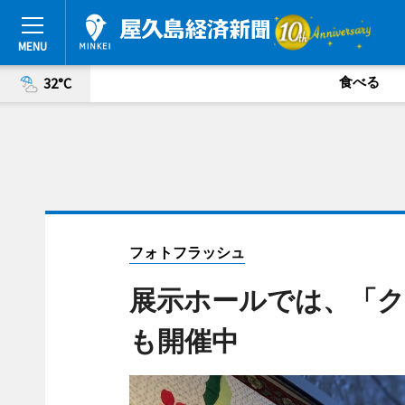
食べる
32°C
フォトフラッシュ
展示ホールでは、「
も開催中