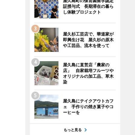
屋久島町の保育園留学認定
証授与式 長期滞在の暮ら
し体験プロジェクト
屋久杉工芸店で、華道家が
即興生け花 屋久杉の原木
や工芸品、流木を使って
屋久島に直営店「農家の
店」 自家栽培フルーツや
オリジナルの加工品、草木
染
屋久島にテイクアウトカフ
ェ 手作りの焼き菓子やコ
ーヒーを
もっと見る