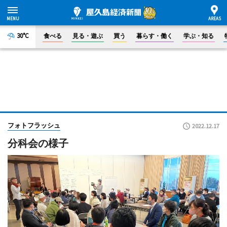
30°C
食べる
見る・遊ぶ
買う
暮らす・働く
学ぶ・知る
フォトフラッシュ
2022.12.17
分科会の様子