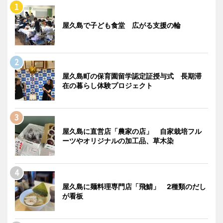
屋久島で子ども食堂 広がる支援の輪
屋久島町の保育園留学認定証授与式 長期滞
在の暮らし体験プロジェクト
屋久島に直営店「農家の店」 自家栽培フル
ーツやオリジナルの加工品、草木染
屋久島に麺料理専門店「飛鯖」 2種類のだし
が看板