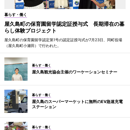
暮らす・働く
屋久島町の保育園留学認定証授与式 長期滞在の暮
らし体験プロジェクト
屋久島町の保育園留学認定第1号の認定証授与式が7月23日、同町役場
（屋久島町小瀬田）で行われた。
暮らす・働く
屋久島観光協会主催のワーケーションセミナー
暮らす・働く
屋久島のスーパーマーケットに無料のEV急速充電
ステーション
暮らす・働く