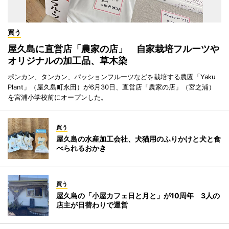
買う
屋久島に直営店「農家の店」 自家栽培フルーツや
オリジナルの加工品、草木染
ポンカン、タンカン、パッションフルーツなどを栽培する農園「Yaku
Plant」（屋久島町永田）が6月30日、直営店「農家の店」（宮之浦）
を宮浦小学校前にオープンした。
買う
屋久島の水産加工会社、犬猫用のふりかけと犬と食
べられるおかき
買う
屋久島の「小屋カフェ日と月と」が10周年 3人の
店主が日替わりで運営