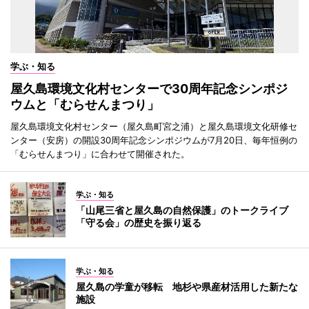
学ぶ・知る
屋久島環境文化村センターで30周年記念シンポジ
ウムと「むらせんまつり」
屋久島環境文化村センター（屋久島町宮之浦）と屋久島環境文化研修セ
ンター（安房）の開設30周年記念シンポジウムが7月20日、毎年恒例の
「むらせんまつり」に合わせて開催された。
学ぶ・知る
「山尾三省と屋久島の自然保護」のトークライブ
「守る会」の歴史を振り返る
学ぶ・知る
屋久島の学童が移転 地杉や県産材活用した新たな
施設