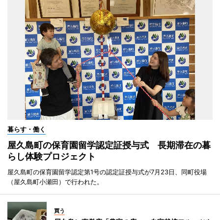
暮らす・働く
屋久島町の保育園留学認定証授与式 長期滞在の暮
らし体験プロジェクト
屋久島町の保育園留学認定第1号の認定証授与式が7月23日、同町役場
（屋久島町小瀬田）で行われた。
買う