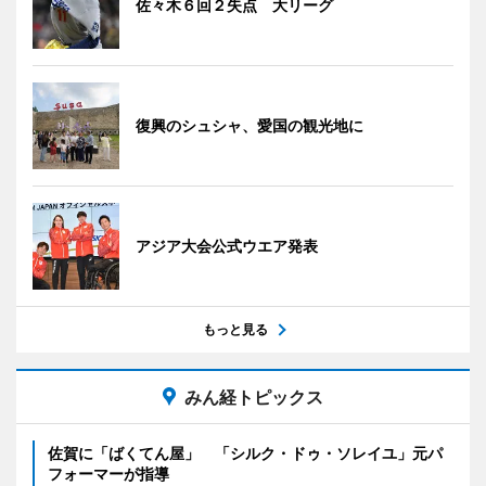
佐々木６回２失点 大リーグ
復興のシュシャ、愛国の観光地に
アジア大会公式ウエア発表
もっと見る
みん経トピックス
佐賀に「ばくてん屋」 「シルク・ドゥ・ソレイユ」元パ
フォーマーが指導