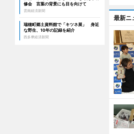
修会 言葉の背景にも目を向けて
雲南経済新聞
最新ニ
瑞穂町郷土資料館で「キツネ展」 身近
な野生、10年の記録を紹介
西多摩経済新聞