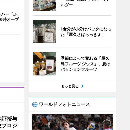
ルダー
ーバー「ふ
16時オープ
1食分が小分けパックになっ
た「屋久さばらっきょ」
季節によって変わる「屋久
島フルーツ ジウス」、夏は
パッションフルーツ
もっと見る
ワールドフォトニュース
定証授与
験プロジ