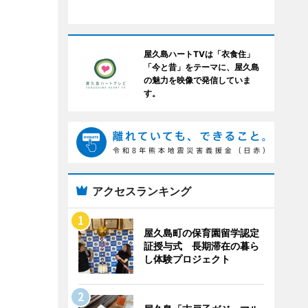
屋久島ハートTVは「衣食住」
「今と昔」をテーマに、屋久島
の魅力を映像で発信していま
す。
アクセスランキング
屋久島町の保育園留学認定
証授与式 長期滞在の暮ら
し体験プロジェクト