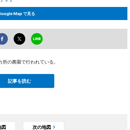
Google Map で見る
カ所の農園で行われている。
記事を読む
地図
次の地図