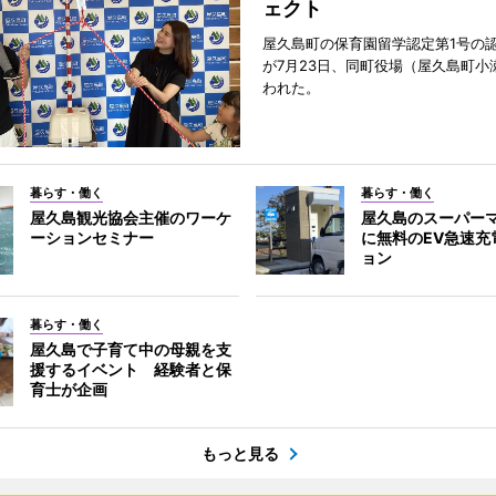
ェクト
屋久島町の保育園留学認定第1号の
が7月23日、同町役場（屋久島町小
われた。
暮らす・働く
暮らす・働く
屋久島観光協会主催のワーケ
屋久島のスーパー
ーションセミナー
に無料のEV急速充
ョン
暮らす・働く
屋久島で子育て中の母親を支
援するイベント 経験者と保
育士が企画
もっと見る