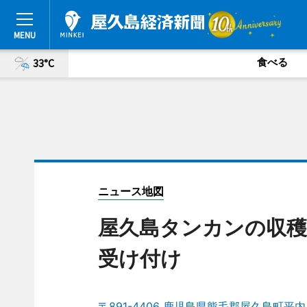
食べる
33°C
ニュース地図
屋久島タンカンの収穫
受け付け
〒891-4406 鹿児島県熊毛郡屋久島町平