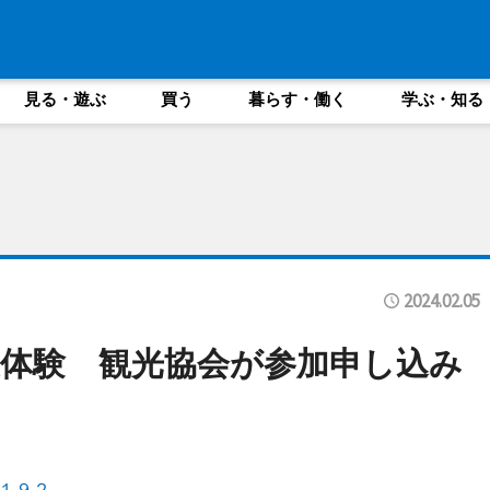
見る・遊ぶ
買う
暮らす・働く
学ぶ・知る
2024.02.05
体験 観光協会が参加申し込み
内１９２