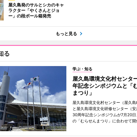
屋久島発のサルとシカのキャ
ラクター「やくさんとジョ
ー」の段ボール箱発売
もっと見る
知る
学ぶ・知る
屋久島環境文化村センター
年記念シンポジウムと「
まつり」
屋久島環境文化村センター（屋久島
と屋久島環境文化研修センター（安
30周年記念シンポジウムが7月20
の「むらせんまつり」に合わせて開