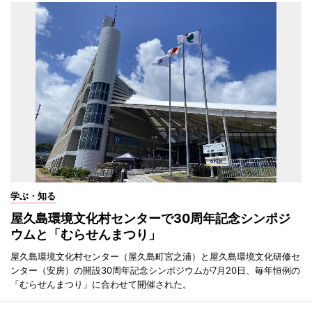
学ぶ・知る
屋久島環境文化村センターで30周年記念シンポジ
ウムと「むらせんまつり」
屋久島環境文化村センター（屋久島町宮之浦）と屋久島環境文化研修セ
ンター（安房）の開設30周年記念シンポジウムが7月20日、毎年恒例の
「むらせんまつり」に合わせて開催された。