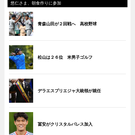
悠仁さま、朝食作りに参加
青森山田が２回戦へ 高校野球
松山は２６位 米男子ゴルフ
デラエスプリエジャ大統領が就任
冨安がクリスタルパレス加入