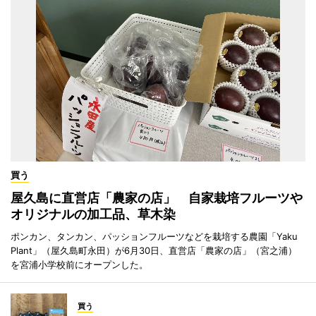
買う
屋久島に直営店「農家の店」 自家栽培フルーツや
オリジナルの加工品、草木染
ポンカン、タンカン、パッションフルーツなどを栽培する農園「Yaku
Plant」（屋久島町永田）が6月30日、直営店「農家の店」（宮之浦）
を宮浦小学校前にオープンした。
買う