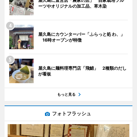
屋久島に直営店「農家の店」 自家栽培フル
ーツやオリジナルの加工品、草木染
屋久島にカウンターバー「ふらっと処 わ、」
16時オープンが特徴
屋久島に麺料理専門店「飛鯖」 2種類のだし
が看板
もっと見る
フォトフラッシュ