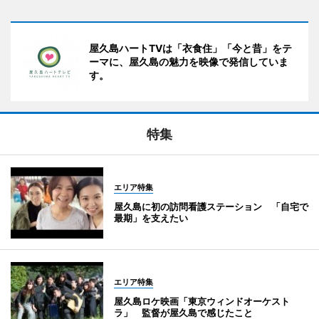
屋久島ハートTVは「衣食住」「今と昔」をテ
ーマに、屋久島の魅力を映像で発信していま
す。
特集
エリア特集
屋久島に初の訪問看護ステーション 「自宅で
最期」を支えたい
エリア特集
屋久島ロケ映画「東京ウィンドオーケスト
ラ」 監督が屋久島で感じたこと