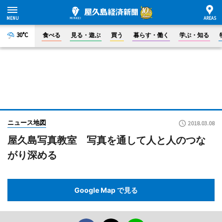
30°C
食べる
見る・遊ぶ
買う
暮らす・働く
学ぶ・知る
ニュース地図
2018.03.08
屋久島写真教室 写真を通して人と人のつな
がり深める
Google Map で見る