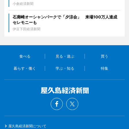
小倉経済新聞
石廊崎オーシャンパークで「夕涼会」 来場100万人達成
セレモニーも
伊豆下田経済新聞
食べる
見る・遊ぶ
買う
暮らす・働く
学ぶ・知る
特集
屋久島経済新聞について