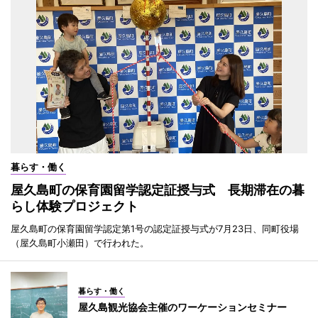
暮らす・働く
屋久島町の保育園留学認定証授与式 長期滞在の暮
らし体験プロジェクト
屋久島町の保育園留学認定第1号の認定証授与式が7月23日、同町役場
（屋久島町小瀬田）で行われた。
暮らす・働く
屋久島観光協会主催のワーケーションセミナー