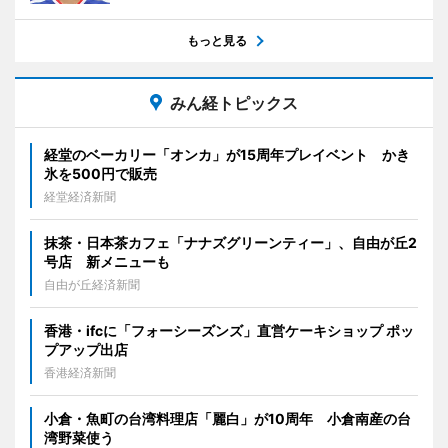
もっと見る
みん経トピックス
経堂のベーカリー「オンカ」が15周年プレイベント かき
氷を500円で販売
経堂経済新聞
抹茶・日本茶カフェ「ナナズグリーンティー」、自由が丘2
号店 新メニューも
自由が丘経済新聞
香港・ifcに「フォーシーズンズ」直営ケーキショップ ポッ
プアップ出店
香港経済新聞
小倉・魚町の台湾料理店「麗白」が10周年 小倉南産の台
湾野菜使う