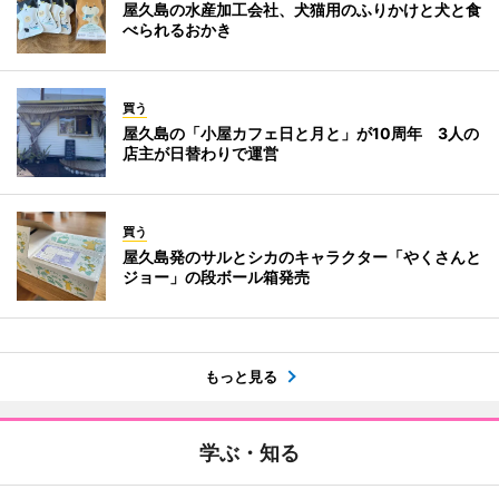
屋久島の水産加工会社、犬猫用のふりかけと犬と食
べられるおかき
買う
屋久島の「小屋カフェ日と月と」が10周年 3人の
店主が日替わりで運営
買う
屋久島発のサルとシカのキャラクター「やくさんと
ジョー」の段ボール箱発売
もっと見る
学ぶ・知る