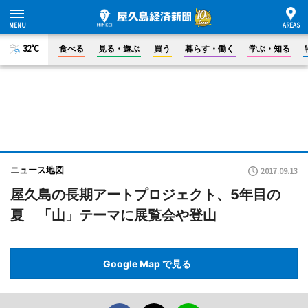
32°C
食べる
見る・遊ぶ
買う
暮らす・働く
学ぶ・知る
ニュース地図
2017.09.13
屋久島の長期アートプロジェクト、5年目の
夏 「山」テーマに展覧会や登山
Google Map で見る