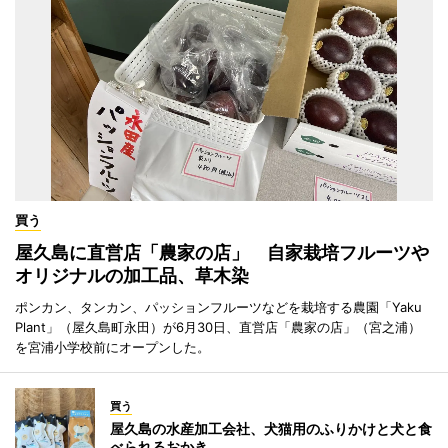
買う
屋久島に直営店「農家の店」 自家栽培フルーツや
オリジナルの加工品、草木染
ポンカン、タンカン、パッションフルーツなどを栽培する農園「Yaku
Plant」（屋久島町永田）が6月30日、直営店「農家の店」（宮之浦）
を宮浦小学校前にオープンした。
買う
屋久島の水産加工会社、犬猫用のふりかけと犬と食
べられるおかき