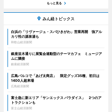
もっと見る
みん経トピックス
白浜の「リヴァージュ・スパひきがわ」営業再開 強アル
カリ性の源泉湯も
和歌山経済新聞
銀座並木通りに展覧会連動型のテーマカフェ ミュージア
ムに隣接
銀座経済新聞
広島パルコで「あげ太商店」 限定グッズ35種、初日は
1400人超来場
広島経済新聞
富士急に新エリア「サンエックス パラダイス」 2つのア
トラクションも
富士山経済新聞