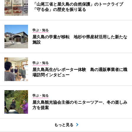
「山尾三省と屋久島の自然保護」のトークライブ
「守る会」の歴史を振り返る
学ぶ・知る
屋久島の学童が移転 地杉や県産材活用した新たな
施設
学ぶ・知る
屋久島高生がレポーター体験 島の通販事業者に職
場訪問インタビュー
学ぶ・知る
屋久島観光協会主催のモニターツアー、冬の楽しみ
方を提案
もっと見る