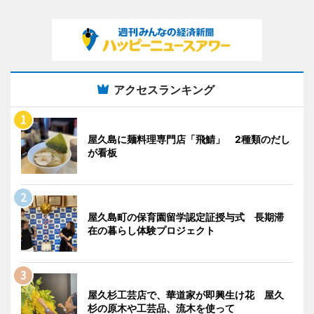
アクセスランキング
屋久島に麺料理専門店「飛鯖」 2種類のだし
が看板
屋久島町の保育園留学認定証授与式 長期滞
在の暮らし体験プロジェクト
屋久杉工芸店で、華道家が即興生け花 屋久
杉の原木や工芸品、流木を使って