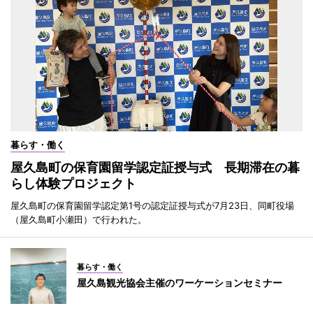
暮らす・働く
屋久島町の保育園留学認定証授与式 長期滞在の暮
らし体験プロジェクト
屋久島町の保育園留学認定第1号の認定証授与式が7月23日、同町役場
（屋久島町小瀬田）で行われた。
暮らす・働く
屋久島観光協会主催のワーケーションセミナー