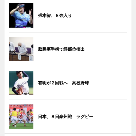
張本智、８強入り
脳腫瘍手術で誤部位摘出
有明が２回戦へ 高校野球
日本、８日豪州戦 ラグビー