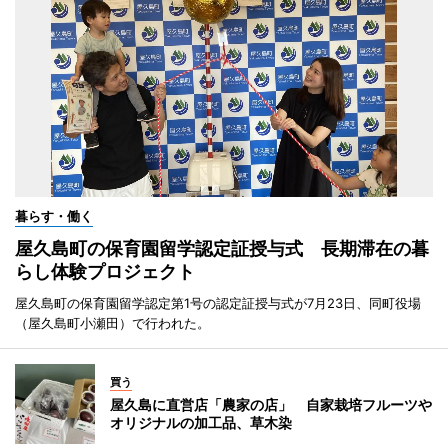
暮らす・働く
屋久島町の保育園留学認定証授与式 長期滞在の暮
らし体験プロジェクト
屋久島町の保育園留学認定第1号の認定証授与式が7月23日、同町役場
（屋久島町小瀬田）で行われた。
買う
屋久島に直営店「農家の店」 自家栽培フルーツや
オリジナルの加工品、草木染