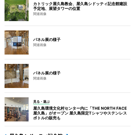
カトリック屋久島教会、屋久島シドッティ記念館建設
予定地、展望タワーの位置
関連画像
パネル展の様子
関連画像
パネル展の様子
関連画像
見る・遊ぶ
屋久島環境文化村センター内に「THE NORTH FACE
屋久島」がオープン 屋久島限定Tシャツやステンレス
ボトルの販売も