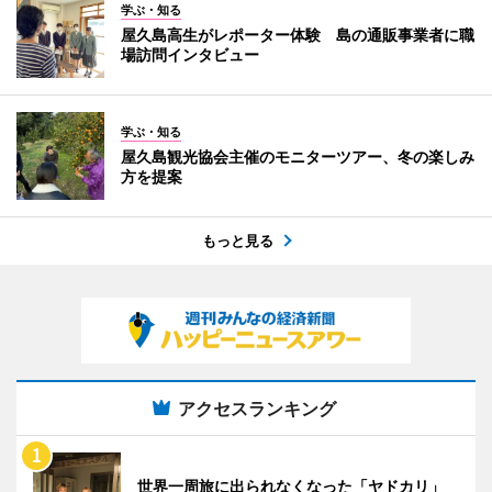
学ぶ・知る
屋久島高生がレポーター体験 島の通販事業者に職
場訪問インタビュー
学ぶ・知る
屋久島観光協会主催のモニターツアー、冬の楽しみ
方を提案
もっと見る
アクセスランキング
世界一周旅に出られなくなった「ヤドカリ」