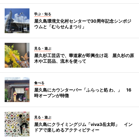
学ぶ・知る
屋久島環境文化村センターで30周年記念シンポジ
ウムと「むらせんまつり」
見る・遊ぶ
屋久杉工芸店で、華道家が即興生け花 屋久杉の原
木や工芸品、流木を使って
食べる
屋久島にカウンターバー「ふらっと処 わ、」 16
時オープンが特徴
見る・遊ぶ
屋久島にクライミングジム「viva3岳太郎」 イン
ドアで楽しめるアクティビティー