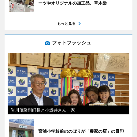
ーツやオリジナルの加工品、草木染
もっと見る
フォトフラッシュ
岩川茂隆副町長と小坂井さん一家
宮浦小学校前ののぼりが「農家の店」の目印