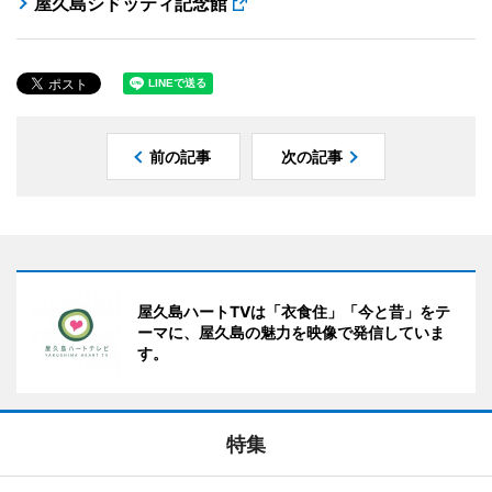
屋久島シドッティ記念館
前の記事
次の記事
屋久島ハートTVは「衣食住」「今と昔」をテ
ーマに、屋久島の魅力を映像で発信していま
す。
特集