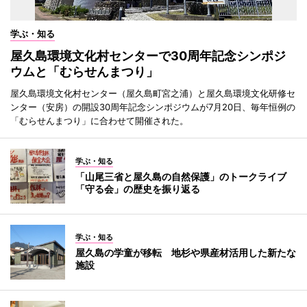
学ぶ・知る
屋久島環境文化村センターで30周年記念シンポジ
ウムと「むらせんまつり」
屋久島環境文化村センター（屋久島町宮之浦）と屋久島環境文化研修セ
ンター（安房）の開設30周年記念シンポジウムが7月20日、毎年恒例の
「むらせんまつり」に合わせて開催された。
学ぶ・知る
「山尾三省と屋久島の自然保護」のトークライブ
「守る会」の歴史を振り返る
学ぶ・知る
屋久島の学童が移転 地杉や県産材活用した新たな
施設