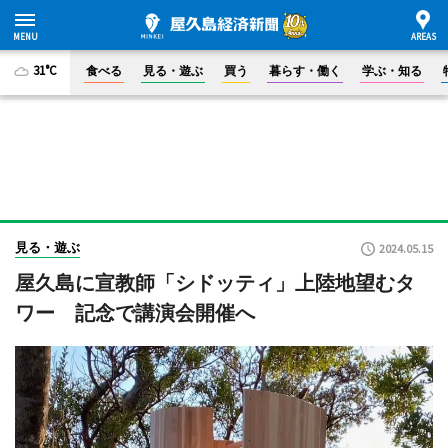
31°C
食べる
見る・遊ぶ
買う
暮らす・働く
学ぶ・知る
見る・遊ぶ
2024.05.15
屋久島に宣教師「シドッティ」上陸地望むタ
ワー 記念で講演会開催へ