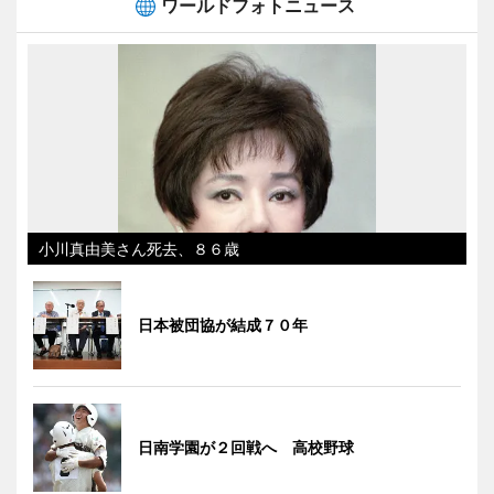
ワールドフォトニュース
小川真由美さん死去、８６歳
日本被団協が結成７０年
日南学園が２回戦へ 高校野球