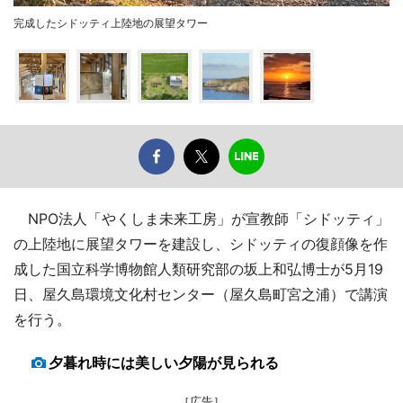
完成したシドッティ上陸地の展望タワー
NPO法人「やくしま未来工房」が宣教師「シドッティ」
の上陸地に展望タワーを建設し、シドッティの復顔像を作
成した国立科学博物館人類研究部の坂上和弘博士が5月19
日、屋久島環境文化村センター（屋久島町宮之浦）で講演
を行う。
夕暮れ時には美しい夕陽が見られる
［広告］