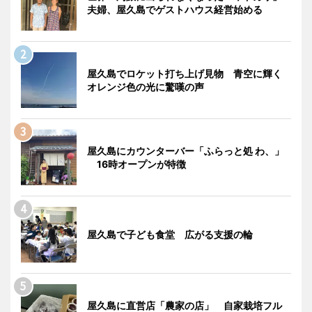
夫婦、屋久島でゲストハウス経営始める
屋久島でロケット打ち上げ見物 青空に輝く
オレンジ色の光に驚嘆の声
屋久島にカウンターバー「ふらっと処 わ、」
16時オープンが特徴
屋久島で子ども食堂 広がる支援の輪
屋久島に直営店「農家の店」 自家栽培フル