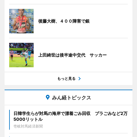
後藤大樹、４００障害で銀
上田綺世は後半途中交代 サッカー
もっと見る
みん経トピックス
日韓学生らが対馬の海岸で漂着ごみ回収 プラごみなど2万
5000リットル
壱岐対馬経済新聞