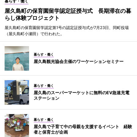
暮らす・働く
屋久島町の保育園留学認定証授与式 長期滞在の暮
らし体験プロジェクト
屋久島町の保育園留学認定第1号の認定証授与式が7月23日、同町役場
（屋久島町小瀬田）で行われた。
暮らす・働く
屋久島観光協会主催のワーケーションセミナー
暮らす・働く
屋久島のスーパーマーケットに無料のEV急速充電
ステーション
暮らす・働く
屋久島で子育て中の母親を支援するイベント 経験
者と保育士が企画