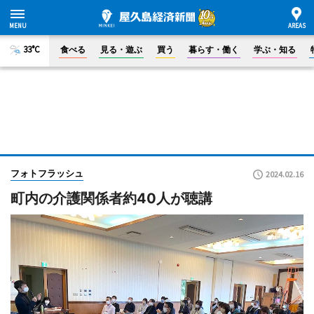
33°C
食べる
見る・遊ぶ
買う
暮らす・働く
学ぶ・知る
フォトフラッシュ
2024.02.16
町内の介護関係者約40人が聴講