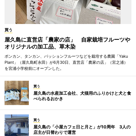
買う
屋久島に直営店「農家の店」 自家栽培フルーツや
オリジナルの加工品、草木染
ポンカン、タンカン、パッションフルーツなどを栽培する農園「Yaku
Plant」（屋久島町永田）が6月30日、直営店「農家の店」（宮之浦）
を宮浦小学校前にオープンした。
買う
屋久島の水産加工会社、犬猫用のふりかけと犬と食
べられるおかき
買う
屋久島の「小屋カフェ日と月と」が10周年 3人の
店主が日替わりで運営