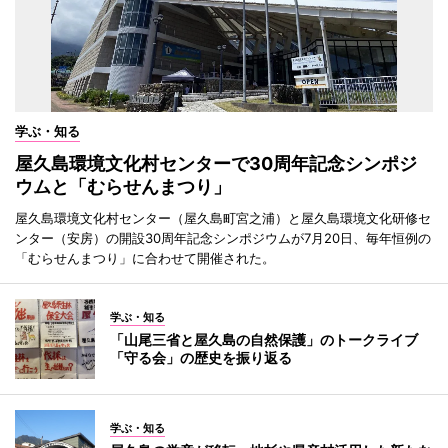
学ぶ・知る
屋久島環境文化村センターで30周年記念シンポジ
ウムと「むらせんまつり」
屋久島環境文化村センター（屋久島町宮之浦）と屋久島環境文化研修セ
ンター（安房）の開設30周年記念シンポジウムが7月20日、毎年恒例の
「むらせんまつり」に合わせて開催された。
学ぶ・知る
「山尾三省と屋久島の自然保護」のトークライブ
「守る会」の歴史を振り返る
学ぶ・知る