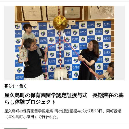
暮らす・働く
屋久島町の保育園留学認定証授与式 長期滞在の暮
らし体験プロジェクト
屋久島町の保育園留学認定第1号の認定証授与式が7月23日、同町役場
（屋久島町小瀬田）で行われた。