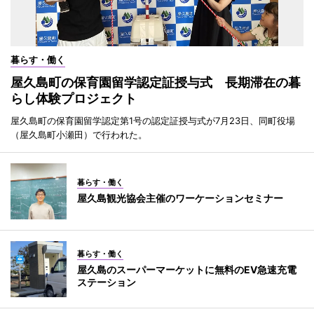
暮らす・働く
屋久島町の保育園留学認定証授与式 長期滞在の暮
らし体験プロジェクト
屋久島町の保育園留学認定第1号の認定証授与式が7月23日、同町役場
（屋久島町小瀬田）で行われた。
暮らす・働く
屋久島観光協会主催のワーケーションセミナー
暮らす・働く
屋久島のスーパーマーケットに無料のEV急速充電
ステーション