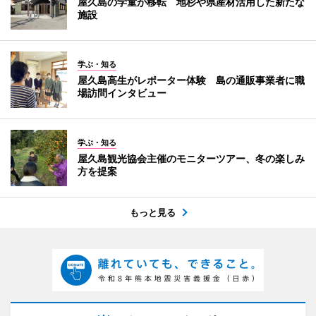
屋久島の学童が移転 地杉や県産材活用した新たな
施設
学ぶ・知る
屋久島高生がレポーター体験 島の通販事業者に職
場訪問インタビュー
学ぶ・知る
屋久島観光協会主催のモニターツアー、冬の楽しみ
方を提案
もっと見る