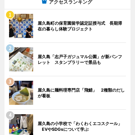
アクセスランキング
屋久島町の保育園留学認定証授与式 長期滞
在の暮らし体験プロジェクト
屋久島「志戸子ガジュマル公園」が新パンフ
レット スタンプラリーで景品も
屋久島に麺料理専門店「飛鯖」 2種類のだし
が看板
屋久島の小学校で「わくわくエコスクール」
EVやSDGsについて学ぶ