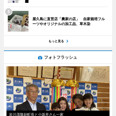
屋久島に直営店「農家の店」 自家栽培フル
ーツやオリジナルの加工品、草木染
もっと見る
フォトフラッシュ
岩川茂隆副町長と小坂井さん一家