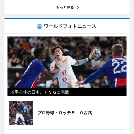
もっと見る
ワールドフォトニュース
若手主体の日本、ＰＳＧに完敗
プロ野球・ロッテ８―０西武