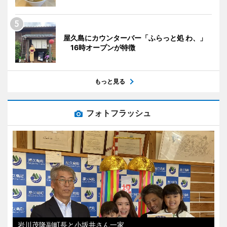
屋久島にカウンターバー「ふらっと処 わ、」
16時オープンが特徴
もっと見る
フォトフラッシュ
岩川茂隆副町長と小坂井さん一家