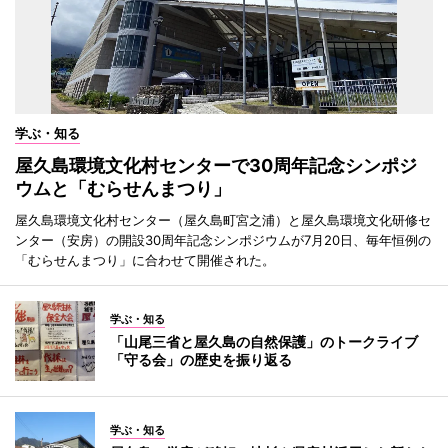
学ぶ・知る
屋久島環境文化村センターで30周年記念シンポジ
ウムと「むらせんまつり」
屋久島環境文化村センター（屋久島町宮之浦）と屋久島環境文化研修セ
ンター（安房）の開設30周年記念シンポジウムが7月20日、毎年恒例の
「むらせんまつり」に合わせて開催された。
学ぶ・知る
「山尾三省と屋久島の自然保護」のトークライブ
「守る会」の歴史を振り返る
学ぶ・知る