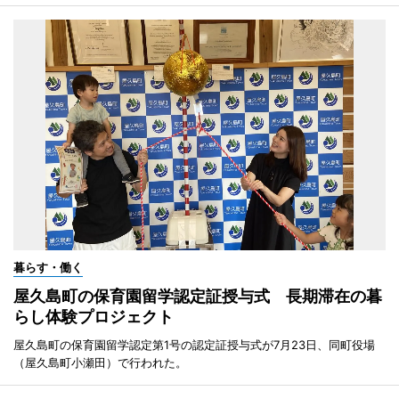
暮らす・働く
屋久島町の保育園留学認定証授与式 長期滞在の暮
らし体験プロジェクト
屋久島町の保育園留学認定第1号の認定証授与式が7月23日、同町役場
（屋久島町小瀬田）で行われた。