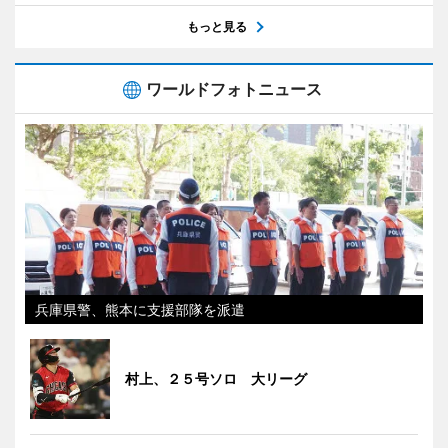
もっと見る
ワールドフォトニュース
兵庫県警、熊本に支援部隊を派遣
村上、２５号ソロ 大リーグ