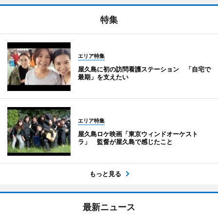
特集
エリア特集
屋久島に初の訪問看護ステーション 「自宅で
最期」を支えたい
エリア特集
屋久島ロケ映画「東京ウィンドオーケスト
ラ」 監督が屋久島で感じたこと
もっと見る
最新ニュース