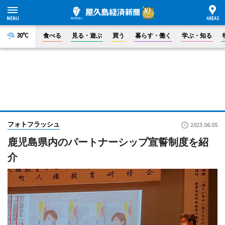
30°C
食べる
見る・遊ぶ
買う
暮らす・働く
学ぶ・知る
フォトフラッシュ
2023.06.05
鹿児島県内のパートナーシップ宣誓制度を紹
介