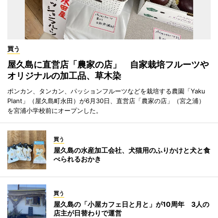
買う
屋久島に直営店「農家の店」 自家栽培フルーツや
オリジナルの加工品、草木染
ポンカン、タンカン、パッションフルーツなどを栽培する農園「Yaku
Plant」（屋久島町永田）が6月30日、直営店「農家の店」（宮之浦）
を宮浦小学校前にオープンした。
買う
屋久島の水産加工会社、犬猫用のふりかけと犬と食
べられるおかき
買う
屋久島の「小屋カフェ日と月と」が10周年 3人の
店主が日替わりで運営