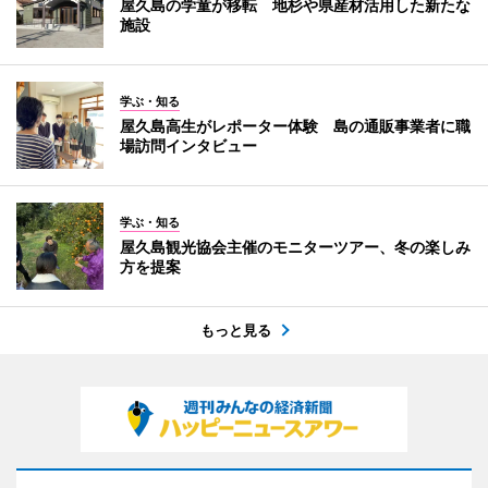
屋久島の学童が移転 地杉や県産材活用した新たな
施設
学ぶ・知る
屋久島高生がレポーター体験 島の通販事業者に職
場訪問インタビュー
学ぶ・知る
屋久島観光協会主催のモニターツアー、冬の楽しみ
方を提案
もっと見る