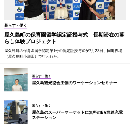
暮らす・働く
屋久島町の保育園留学認定証授与式 長期滞在の暮
らし体験プロジェクト
屋久島町の保育園留学認定第1号の認定証授与式が7月23日、同町役場
（屋久島町小瀬田）で行われた。
暮らす・働く
屋久島観光協会主催のワーケーションセミナー
暮らす・働く
屋久島のスーパーマーケットに無料のEV急速充電
ステーション