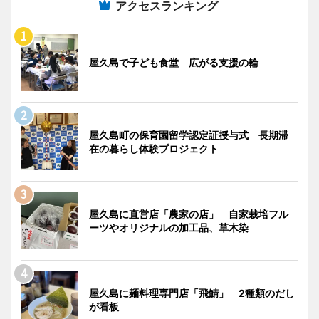
アクセスランキング
屋久島で子ども食堂 広がる支援の輪
屋久島町の保育園留学認定証授与式 長期滞
在の暮らし体験プロジェクト
屋久島に直営店「農家の店」 自家栽培フル
ーツやオリジナルの加工品、草木染
屋久島に麺料理専門店「飛鯖」 2種類のだし
が看板