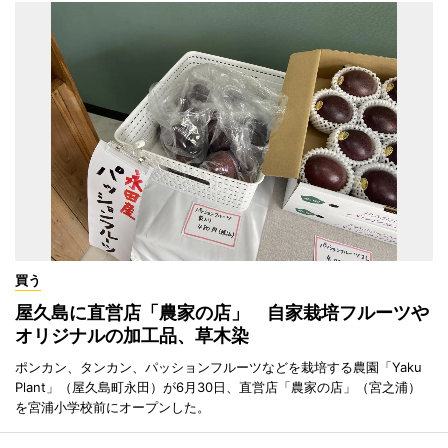
買う
屋久島に直営店「農家の店」 自家栽培フルーツや
オリジナルの加工品、草木染
ポンカン、タンカン、パッションフルーツなどを栽培する農園「Yaku
Plant」（屋久島町永田）が6月30日、直営店「農家の店」（宮之浦）
を宮浦小学校前にオープンした。