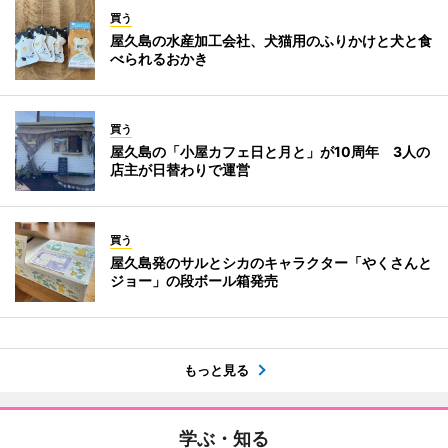
買う
屋久島の水産加工会社、犬猫用のふりかけと犬と食
べられるおかき
買う
屋久島の「小屋カフェ日と月と」が10周年 3人の
店主が日替わりで運営
買う
屋久島発のサルとシカのキャラクター「やくさんと
ジョー」の段ボール箱発売
もっと見る
学ぶ・知る