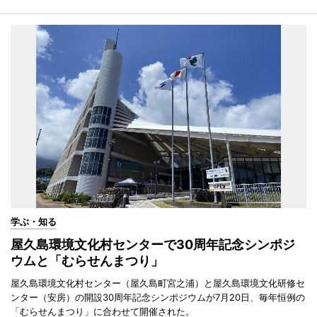
学ぶ・知る
屋久島環境文化村センターで30周年記念シンポジ
ウムと「むらせんまつり」
屋久島環境文化村センター（屋久島町宮之浦）と屋久島環境文化研修セ
ンター（安房）の開設30周年記念シンポジウムが7月20日、毎年恒例の
「むらせんまつり」に合わせて開催された。