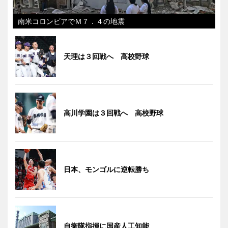
南米コロンビアでＭ７．４の地震
天理は３回戦へ 高校野球
高川学園は３回戦へ 高校野球
日本、モンゴルに逆転勝ち
自衛隊指揮に国産人工知能