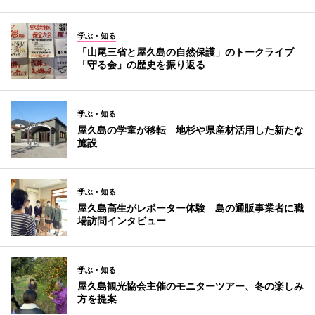
学ぶ・知る
「山尾三省と屋久島の自然保護」のトークライブ
「守る会」の歴史を振り返る
学ぶ・知る
屋久島の学童が移転 地杉や県産材活用した新たな
施設
学ぶ・知る
屋久島高生がレポーター体験 島の通販事業者に職
場訪問インタビュー
学ぶ・知る
屋久島観光協会主催のモニターツアー、冬の楽しみ
方を提案