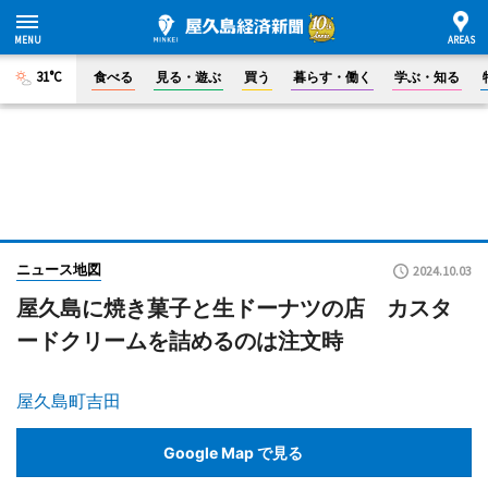
31°C
食べる
見る・遊ぶ
買う
暮らす・働く
学ぶ・知る
ニュース地図
2024.10.03
屋久島に焼き菓子と生ドーナツの店 カスタ
ードクリームを詰めるのは注文時
屋久島町吉田
Google Map で見る