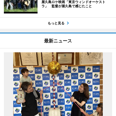
屋久島ロケ映画「東京ウィンドオーケスト
ラ」 監督が屋久島で感じたこと
もっと見る
最新ニュース