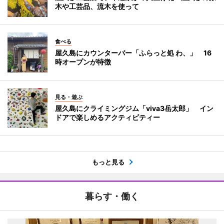
木や工芸品、流木を使って
食べる
屋久島にカウンターバー「ふらっと処 わ、」 16
時オープンが特徴
見る・遊ぶ
屋久島にクライミングジム「viva3岳太郎」 イン
ドアで楽しめるアクティビティー
もっと見る
暮らす・働く