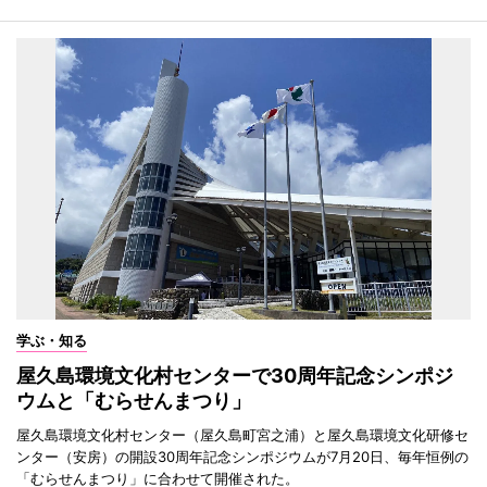
学ぶ・知る
屋久島環境文化村センターで30周年記念シンポジ
ウムと「むらせんまつり」
屋久島環境文化村センター（屋久島町宮之浦）と屋久島環境文化研修セ
ンター（安房）の開設30周年記念シンポジウムが7月20日、毎年恒例の
「むらせんまつり」に合わせて開催された。