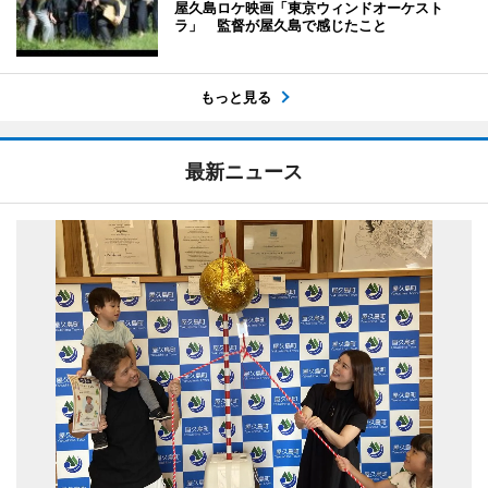
屋久島ロケ映画「東京ウィンドオーケスト
ラ」 監督が屋久島で感じたこと
もっと見る
最新ニュース