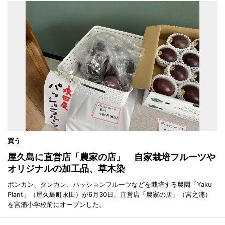
買う
屋久島に直営店「農家の店」 自家栽培フルーツや
オリジナルの加工品、草木染
ポンカン、タンカン、パッションフルーツなどを栽培する農園「Yaku
Plant」（屋久島町永田）が6月30日、直営店「農家の店」（宮之浦）
を宮浦小学校前にオープンした。