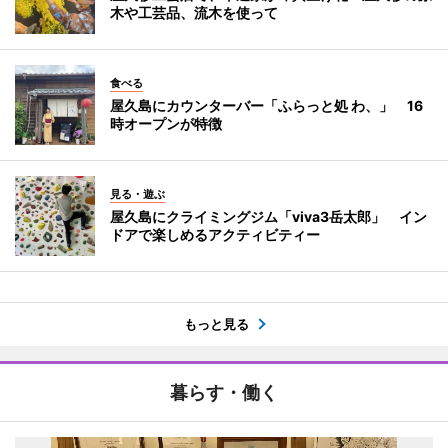
木や工芸品、流木を使って
食べる
屋久島にカウンターバー「ふらっと処 わ、」 16
時オープンが特徴
見る・遊ぶ
屋久島にクライミングジム「viva3岳太郎」 イン
ドアで楽しめるアクティビティー
もっと見る
暮らす・働く