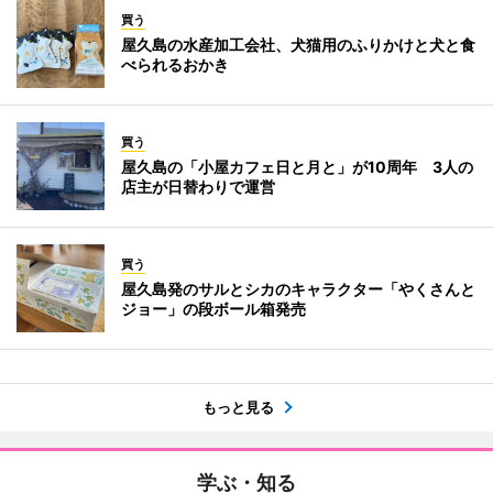
買う
屋久島の水産加工会社、犬猫用のふりかけと犬と食
べられるおかき
買う
屋久島の「小屋カフェ日と月と」が10周年 3人の
店主が日替わりで運営
買う
屋久島発のサルとシカのキャラクター「やくさんと
ジョー」の段ボール箱発売
もっと見る
学ぶ・知る