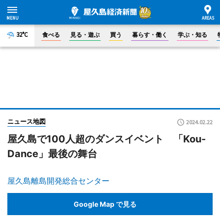
32°C
食べる
見る・遊ぶ
買う
暮らす・働く
学ぶ・知る
ニュース地図
2024.02.22
屋久島で100人超のダンスイベント 「Kou-
Dance」最後の舞台
屋久島離島開発総合センター
Google Map で見る