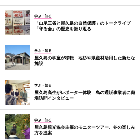
学ぶ・知る
「山尾三省と屋久島の自然保護」のトークライブ
「守る会」の歴史を振り返る
学ぶ・知る
屋久島の学童が移転 地杉や県産材活用した新たな
施設
学ぶ・知る
屋久島高生がレポーター体験 島の通販事業者に職
場訪問インタビュー
学ぶ・知る
屋久島観光協会主催のモニターツアー、冬の楽しみ
方を提案