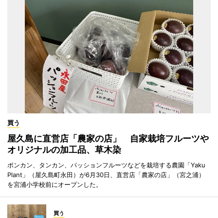
買う
屋久島に直営店「農家の店」 自家栽培フルーツや
オリジナルの加工品、草木染
ポンカン、タンカン、パッションフルーツなどを栽培する農園「Yaku
Plant」（屋久島町永田）が6月30日、直営店「農家の店」（宮之浦）
を宮浦小学校前にオープンした。
買う