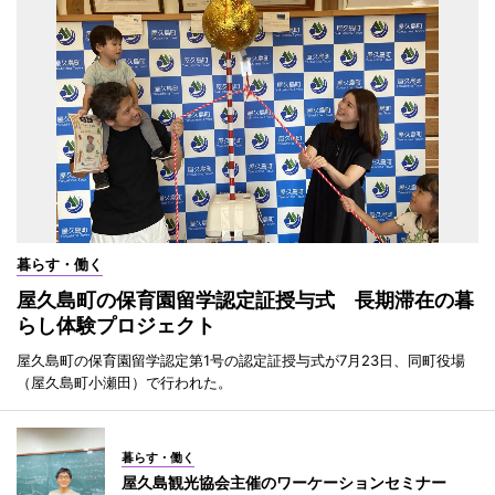
暮らす・働く
屋久島町の保育園留学認定証授与式 長期滞在の暮
らし体験プロジェクト
屋久島町の保育園留学認定第1号の認定証授与式が7月23日、同町役場
（屋久島町小瀬田）で行われた。
暮らす・働く
屋久島観光協会主催のワーケーションセミナー