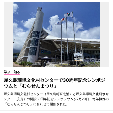
学ぶ・知る
屋久島環境文化村センターで30周年記念シンポジ
ウムと「むらせんまつり」
屋久島環境文化村センター（屋久島町宮之浦）と屋久島環境文化研修セ
ンター（安房）の開設30周年記念シンポジウムが7月20日、毎年恒例の
「むらせんまつり」に合わせて開催された。