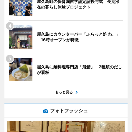
屋久島町の保育園留学認定証授与式 長期滞
在の暮らし体験プロジェクト
屋久島にカウンターバー「ふらっと処 わ、」
16時オープンが特徴
屋久島に麺料理専門店「飛鯖」 2種類のだし
が看板
もっと見る
フォトフラッシュ