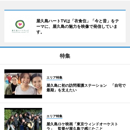
屋久島ハートTVは「衣食住」「今と昔」をテ
ーマに、屋久島の魅力を映像で発信していま
す。
特集
エリア特集
屋久島に初の訪問看護ステーション 「自宅で
最期」を支えたい
エリア特集
屋久島ロケ映画「東京ウィンドオーケスト
ラ」 監督が屋久島で感じたこと