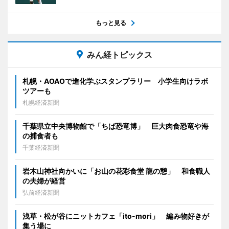
もっと見る
みん経トピックス
札幌・AOAOで進化学ぶスタンプラリー 小学生向けラボ
ツアーも
札幌経済新聞
千葉県立中央博物館で「ちば恐竜博」 巨大肉食恐竜や海
の捕食者も
千葉経済新聞
岩木山神社向かいに「お山の花彩食堂 龍の憩」 和食職人
の夫婦が経営
弘前経済新聞
浅草・松が谷にニットカフェ「ito-mori」 編み物好きが
集う場に