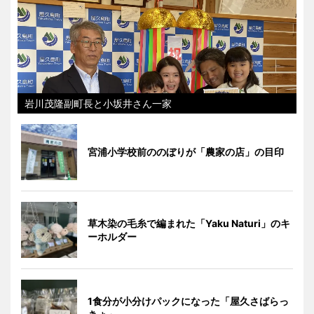
岩川茂隆副町長と小坂井さん一家
宮浦小学校前ののぼりが「農家の店」の目印
草木染の毛糸で編まれた「Yaku Naturi」のキ
ーホルダー
1食分が小分けパックになった「屋久さばらっ