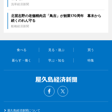
浅草経済新聞
北習志野の老舗精肉店「鳥吉」が創業170周年 幕末から
続くのれん守る
船橋経済新聞
食べる
見る・遊ぶ
買う
暮らす・働く
学ぶ・知る
特集
屋久島経済新聞について