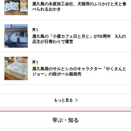
屋久島の水産加工会社、犬猫用のふりかけと犬と食
べられるおかき
買う
屋久島の「小屋カフェ日と月と」が10周年 3人の
店主が日替わりで運営
買う
屋久島発のサルとシカのキャラクター「やくさんと
ジョー」の段ボール箱発売
もっと見る
学ぶ・知る