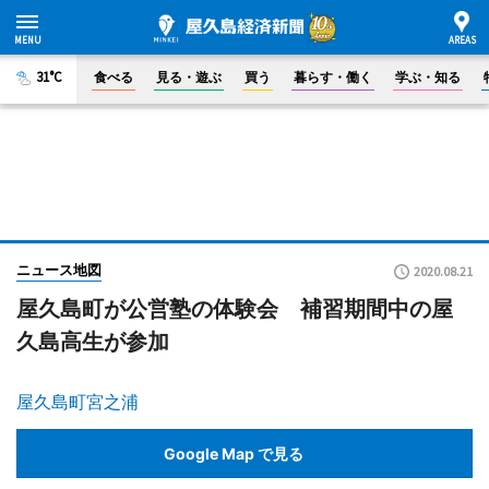
31°C
食べる
見る・遊ぶ
買う
暮らす・働く
学ぶ・知る
ニュース地図
2020.08.21
屋久島町が公営塾の体験会 補習期間中の屋
久島高生が参加
屋久島町宮之浦
Google Map で見る