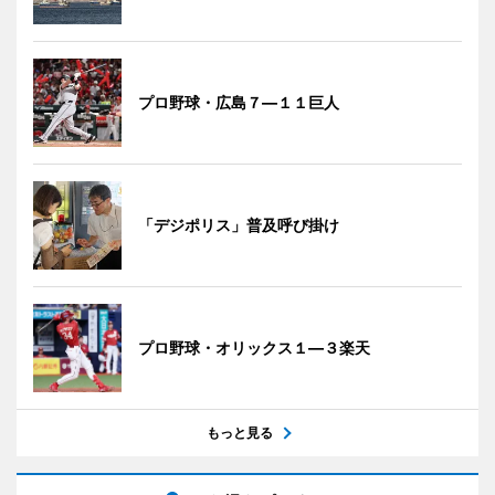
プロ野球・広島７―１１巨人
「デジポリス」普及呼び掛け
プロ野球・オリックス１―３楽天
もっと見る