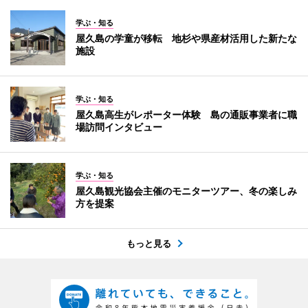
学ぶ・知る
屋久島の学童が移転 地杉や県産材活用した新たな
施設
学ぶ・知る
屋久島高生がレポーター体験 島の通販事業者に職
場訪問インタビュー
学ぶ・知る
屋久島観光協会主催のモニターツアー、冬の楽しみ
方を提案
もっと見る