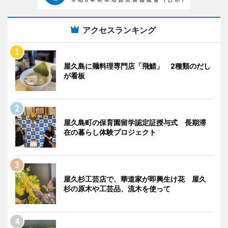
アクセスランキング
屋久島に麺料理専門店「飛鯖」 2種類のだし
が看板
屋久島町の保育園留学認定証授与式 長期滞
在の暮らし体験プロジェクト
屋久杉工芸店で、華道家が即興生け花 屋久
杉の原木や工芸品、流木を使って