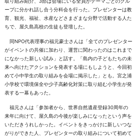
取り組み紹介、3部は会場にいる全員がテーマごとのグル
ープに分かれ話し合う分科会を行った。プレゼンターは教
育、観光、福祉、水産などさまざまな分野で活動する人た
ちで、屋久島高校の生徒も登壇した。
同NPO代表理事の福元豪士さんは「全てのプレゼンター
がイベントの共催に加わり、運営に関わったのはこれまで
になかった新しい試み」と話す。「島内の子どもたちの未
来へ向けたアクションを発表する場にもしようと、今回初
めて小中学生の取り組みを会場に掲示した」とも。宮之浦
小学校で環境保全や少子高齢化対策に取り組む小学生が発
表する一幕もあった。
福元さんは「参加者から、世界自然遺産登録30周年の
来年に向けて、屋久島の今後が楽しみになったという声を
いただきうれしかった。イベントをきっかけに新しいつな
がりができた人、プレゼンターの取り組みについて初めて