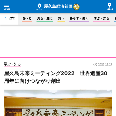
32°C
食べる
見る・遊ぶ
買う
暮らす・働く
学ぶ・知る
学ぶ・知る
2022.12.17
屋久島未来ミーティング2022 世界遺産30
周年に向けつながり創出