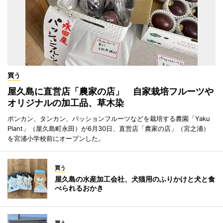
買う
屋久島に直営店「農家の店」 自家栽培フルーツや
オリジナルの加工品、草木染
ポンカン、タンカン、パッションフルーツなどを栽培する農園「Yaku
Plant」（屋久島町永田）が6月30日、直営店「農家の店」（宮之浦）
を宮浦小学校前にオープンした。
買う
屋久島の水産加工会社、犬猫用のふりかけと犬と食
べられるおかき
買う