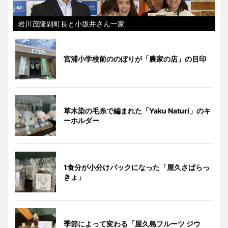
岩川茂隆副町長と小坂井さん一家
宮浦小学校前ののぼりが「農家の店」の目印
草木染の毛糸で編まれた「Yaku Naturi」のキ
ーホルダー
1食分が小分けパックになった「屋久さばらっ
きょ」
季節によって変わる「屋久島フルーツ ジウ