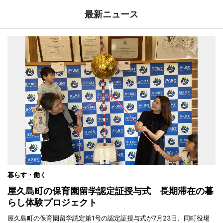
最新ニュース
暮らす・働く
屋久島町の保育園留学認定証授与式 長期滞在の暮
らし体験プロジェクト
屋久島町の保育園留学認定第1号の認定証授与式が7月23日、同町役場