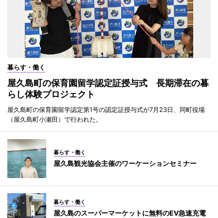
暮らす・働く
屋久島町の保育園留学認定証授与式 長期滞在の暮
らし体験プロジェクト
屋久島町の保育園留学認定第1号の認定証授与式が7月23日、同町役場
（屋久島町小瀬田）で行われた。
暮らす・働く
屋久島観光協会主催のワーケーションセミナー
暮らす・働く
屋久島のスーパーマーケットに無料のEV急速充電