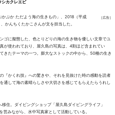
ウシカクレエビ
ぷかぷか ただよう海の生きもの」、2018（平成
［広告］
く、かんちくたかこさんが文を担当した。
ンゴに擬態した、色とりどりの海の生き物を優しい文章でユ
真が使われており、屋久島の写真は、4割ほど含まれてい
てきたテーマの一つ。膨大なストックの中から、50種の生き
の『かくれ技』への驚きや、それを見抜けた時の感動を読者
を通して海の素晴らしさや大切さを感じてもらえたらうれし
島へ移住。ダイビングショップ「屋久島ダイビングライフ」
を営みながら、水中写真家として活動している。