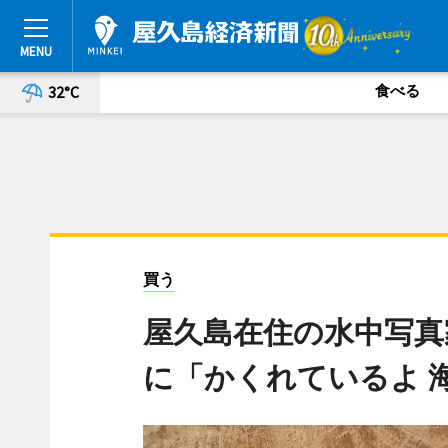
食べる
32°C
買う
屋久島在住の水中写真
に「かくれているよ 