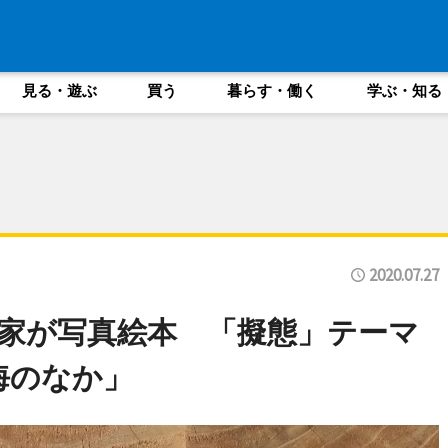
見る・遊ぶ
買う
暮らす・働く
学ぶ・知る
2020.07.27
家が写真絵本 「擬態」テーマ
海のなか」