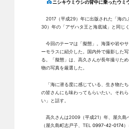
ニシキウミウシの背中に乗ったウミ
2017（平成29）年に出版された「海の
30）年の「アザハタ王と海底城」と同じ
今回のテーマは「擬態」。海藻や岩やサ
ーモラスに紹介した。国内外で撮影した写
る。「擬態」は、高久さんが長年撮りため
物の写真を厳選した。
「海に潜る度に感じている、生き物たち
の皆さんにも味わってもらいたい。それら
い」と話す。
高久さんは2009（平成21）年、屋久
（屋久島町志戸子、TEL
0997-42-0174
）