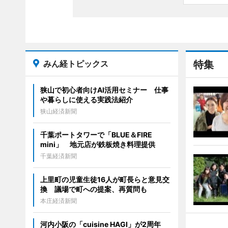
みん経トピックス
特集
狭山で初心者向けAI活用セミナー 仕事
や暮らしに使える実践法紹介
狭山経済新聞
千葉ポートタワーで「BLUE＆FIRE
mini」 地元店が鉄板焼き料理提供
千葉経済新聞
上里町の児童生徒16人が町長らと意見交
換 議場で町への提案、再質問も
本庄経済新聞
河内小阪の「cuisine HAGI」が2周年