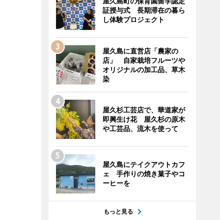
屋久島町の保育園留学認定
証授与式 長期滞在の暮ら
し体験プロジェクト
屋久島に直営店「農家の
店」 自家栽培フルーツや
オリジナルの加工品、草木
染
屋久杉工芸店で、華道家が
即興生け花 屋久杉の原木
や工芸品、流木を使って
屋久島にテイクアウトカフ
ェ 手作りの焼き菓子やコ
ーヒーを
もっと見る