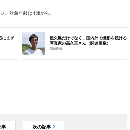
ージ。対象年齢は4歳から。
石にまぎ
屋久島だけでなく、国内外で撮影を続ける
写真家の高久至さん（関連画像）
関連画像
記事
次の記事