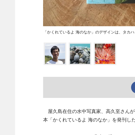
「かくれているよ 海のなか」のデザインは、タカハ
屋久島在住の水中写真家、高久至さんが6
本「かくれているよ 海のなか」を発刊し