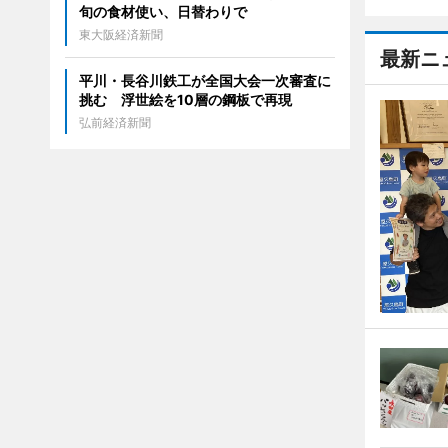
旬の食材使い、日替わりで
東大阪経済新聞
最新ニ
平川・長谷川鉄工が全国大会一次審査に
挑む 浮世絵を10層の鋼板で再現
弘前経済新聞