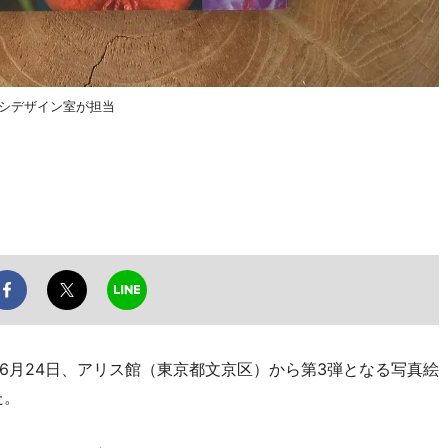
シデザイン室が担当
月24日、アリス館（東京都文京区）から第3弾となる写真絵
た。