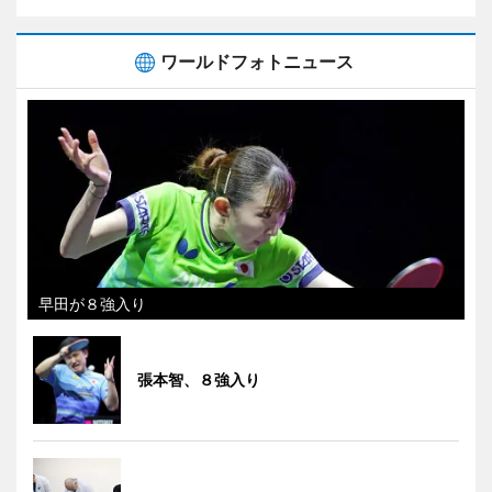
ワールドフォトニュース
早田が８強入り
張本智、８強入り