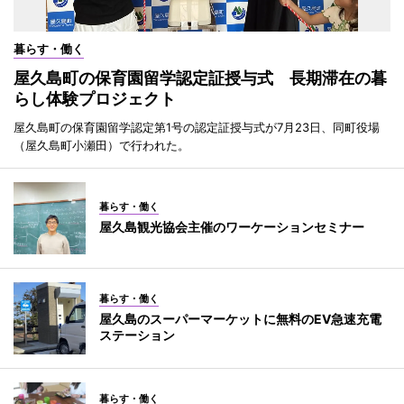
暮らす・働く
屋久島町の保育園留学認定証授与式 長期滞在の暮
らし体験プロジェクト
屋久島町の保育園留学認定第1号の認定証授与式が7月23日、同町役場
（屋久島町小瀬田）で行われた。
暮らす・働く
屋久島観光協会主催のワーケーションセミナー
暮らす・働く
屋久島のスーパーマーケットに無料のEV急速充電
ステーション
暮らす・働く