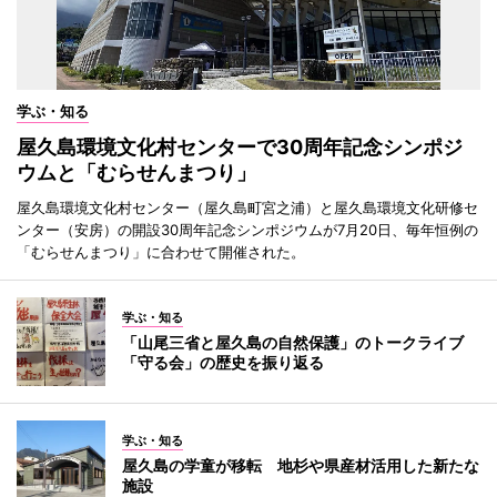
学ぶ・知る
屋久島環境文化村センターで30周年記念シンポジ
ウムと「むらせんまつり」
屋久島環境文化村センター（屋久島町宮之浦）と屋久島環境文化研修セ
ンター（安房）の開設30周年記念シンポジウムが7月20日、毎年恒例の
「むらせんまつり」に合わせて開催された。
学ぶ・知る
「山尾三省と屋久島の自然保護」のトークライブ
「守る会」の歴史を振り返る
学ぶ・知る
屋久島の学童が移転 地杉や県産材活用した新たな
施設