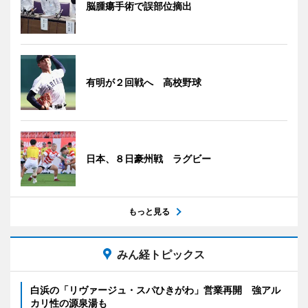
脳腫瘍手術で誤部位摘出
有明が２回戦へ 高校野球
日本、８日豪州戦 ラグビー
もっと見る
みん経トピックス
白浜の「リヴァージュ・スパひきがわ」営業再開 強アル
カリ性の源泉湯も