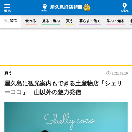
32°C
食べる
見る・遊ぶ
買う
暮らす・働く
学ぶ・知る
買う
2021.08.16
屋久島に観光案内もできる土産物店「シェリ
ーココ」 山以外の魅力発信