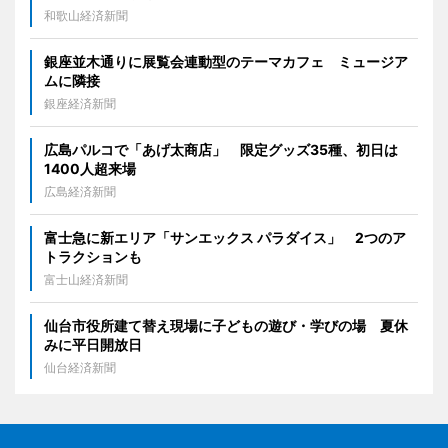
和歌山経済新聞
銀座並木通りに展覧会連動型のテーマカフェ ミュージア
ムに隣接
銀座経済新聞
広島パルコで「あげ太商店」 限定グッズ35種、初日は
1400人超来場
広島経済新聞
富士急に新エリア「サンエックス パラダイス」 2つのア
トラクションも
富士山経済新聞
仙台市役所建て替え現場に子どもの遊び・学びの場 夏休
みに平日開放日
仙台経済新聞