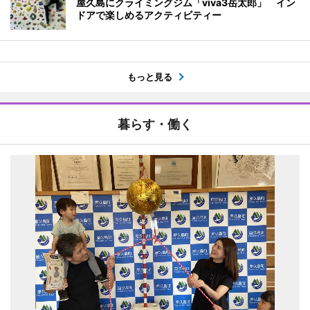
屋久島にクライミングジム「viva3岳太郎」 イン
ドアで楽しめるアクティビティー
もっと見る
暮らす・働く