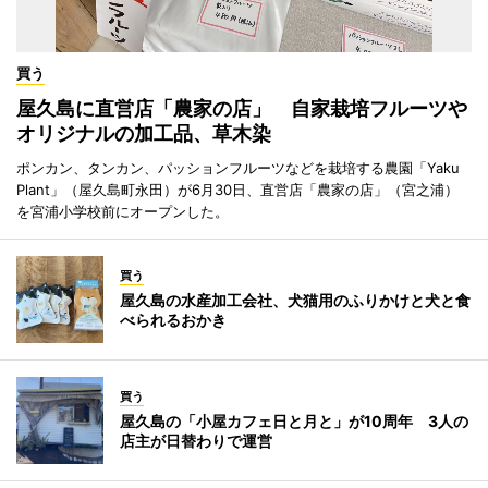
買う
屋久島に直営店「農家の店」 自家栽培フルーツや
オリジナルの加工品、草木染
ポンカン、タンカン、パッションフルーツなどを栽培する農園「Yaku
Plant」（屋久島町永田）が6月30日、直営店「農家の店」（宮之浦）
を宮浦小学校前にオープンした。
買う
屋久島の水産加工会社、犬猫用のふりかけと犬と食
べられるおかき
買う
屋久島の「小屋カフェ日と月と」が10周年 3人の
店主が日替わりで運営