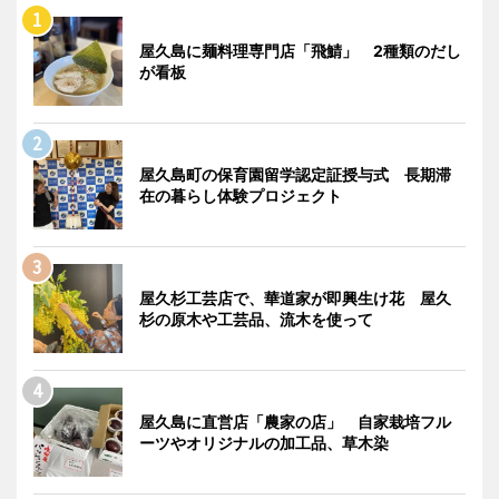
屋久島に麺料理専門店「飛鯖」 2種類のだし
が看板
屋久島町の保育園留学認定証授与式 長期滞
在の暮らし体験プロジェクト
屋久杉工芸店で、華道家が即興生け花 屋久
杉の原木や工芸品、流木を使って
屋久島に直営店「農家の店」 自家栽培フル
ーツやオリジナルの加工品、草木染