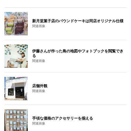
新月堂菓子店のパウンドケーキは同店オリジナル仕様
関連画像
伊藤さんが作った島の地図やフォトブックを閲覧でき
る
関連画像
店舗外観
関連画像
手頃な価格のアクセサリーを揃える
関連画像