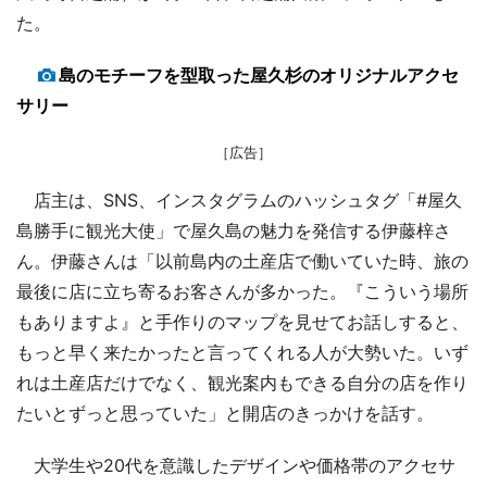
た。
島のモチーフを型取った屋久杉のオリジナルアクセ
サリー
［広告］
店主は、SNS、インスタグラムのハッシュタグ「#屋久
島勝手に観光大使」で屋久島の魅力を発信する伊藤梓さ
ん。伊藤さんは「以前島内の土産店で働いていた時、旅の
最後に店に立ち寄るお客さんが多かった。『こういう場所
もありますよ』と手作りのマップを見せてお話しすると、
もっと早く来たかったと言ってくれる人が大勢いた。いず
れは土産店だけでなく、観光案内もできる自分の店を作り
たいとずっと思っていた」と開店のきっかけを話す。
大学生や20代を意識したデザインや価格帯のアクセサ