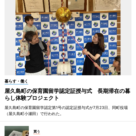
暮らす・働く
屋久島町の保育園留学認定証授与式 長期滞在の暮
らし体験プロジェクト
屋久島町の保育園留学認定第1号の認定証授与式が7月23日、同町役場
（屋久島町小瀬田）で行われた。
買う