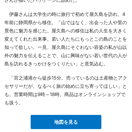
伊藤さんは大学生の時に旅行で初めて屋久島を訪れ、4
年前に静岡県から移住。「山ではなく、出会った人や里の
景色に魅力を感じた。屋久島への移住は私の人生を大きく
変えてくれた出来事。若い人たちにもっとこの島のことを
知って欲しい。一見、屋久島にそぐわない容姿の私が山以
外の魅力を伝えることで、山に興味がない若い世代の人が
島を訪れるきっかけをつくりたい」と意気込む。
「宮之浦港から徒歩15分。売っているのは土産物とアク
セサリーだが、なるべく旅の始めに立ち寄ってほしい」と
も。営業時間は9時～18時。商品はオンラインショップで
も扱う。
地図を見る