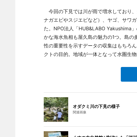
今回の下見では川が雨で増水しており、
ナガエビやスジエビなど）、ヤゴ、サワガ
た。NPO法人「HUB&LABO Yakus
かな海水魚相も屋久島の魅力の1つ。島の
性の重要性を示すデータの収集はもちろん
クトの目的。地域が一体となって水圏生物
オダクミ川の下見の様子
関連画像