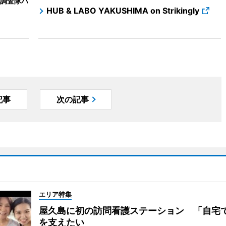
調査隊ハ
HUB & LABO YAKUSHIMA on Strikingly
記事
次の記事
エリア特集
屋久島に初の訪問看護ステーション 「自宅
を支えたい