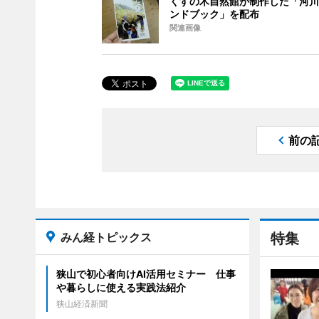
くすの木自然館が制作した「河川
ンドブック」を配布
関連画像
前の
みん経トピックス
特集
狭山で初心者向けAI活用セミナー 仕事
や暮らしに使える実践法紹介
狭山経済新聞