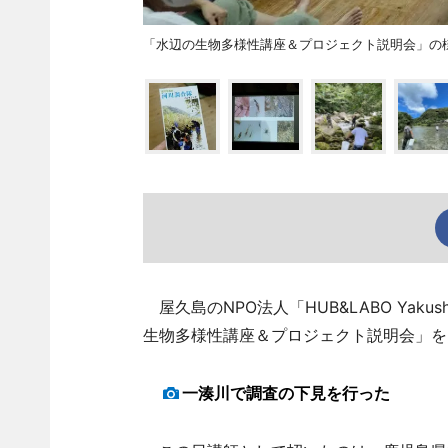
「水辺の生物多様性講座＆プロジェクト説明会」の
屋久島のNPO法人「HUB&LABO Yak
生物多様性講座＆プロジェクト説明会」を
一湊川で調査の下見を行った