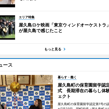
エリア特集
屋久島ロケ映画「東京ウィンドオーケストラ
が屋久島で感じたこと
もっと見る
ュース
暮らす・働く
屋久島町の保育園留学認
式 長期滞在の暮らし体
ェクト
屋久島町の保育園留学認定第1号の
が7月23日、同町役場（屋久島町小