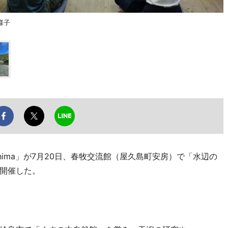
様子
ushima」が7月20日、春牧交流館（屋久島町安房）で「水辺の
開催した。