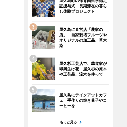
屋久島町の保育園留学認定
証授与式 長期滞在の暮ら
し体験プロジェクト
屋久島に直営店「農家の
店」 自家栽培フルーツや
オリジナルの加工品、草木
染
屋久杉工芸店で、華道家が
即興生け花 屋久杉の原木
や工芸品、流木を使って
屋久島にテイクアウトカフ
ェ 手作りの焼き菓子やコ
ーヒーを
もっと見る