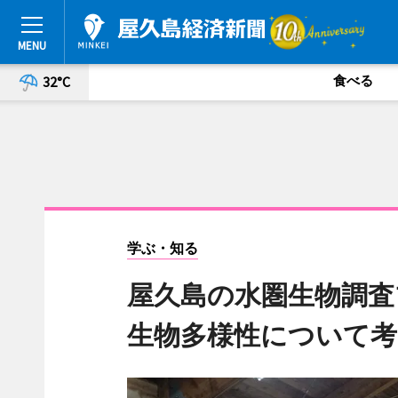
食べる
32°C
学ぶ・知る
屋久島の水圏生物調査
生物多様性について考