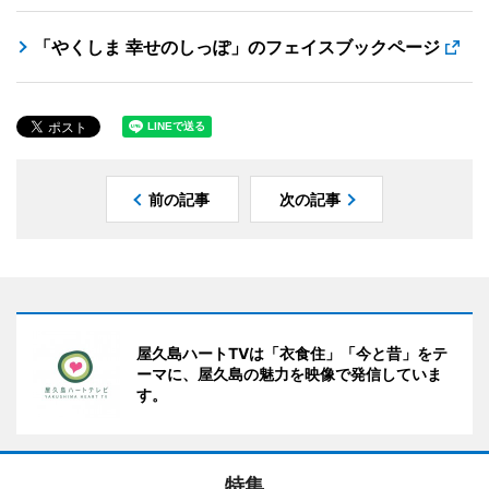
「やくしま 幸せのしっぽ」のフェイスブックページ
前の記事
次の記事
屋久島ハートTVは「衣食住」「今と昔」をテ
ーマに、屋久島の魅力を映像で発信していま
す。
特集