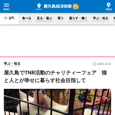
32°C
食べる
見る・遊ぶ
買う
暮らす・働く
学ぶ・知る
学ぶ・知る
2020.10.01
屋久島でTNR活動のチャリティーフェア 猫
と人とが幸せに暮らす社会目指して