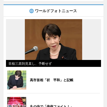
ワールドフォトニュース
非核三原則見直し、予断せず
高市首相「祈 平和」と記帳
丸の内で「倍倍ファイト！」