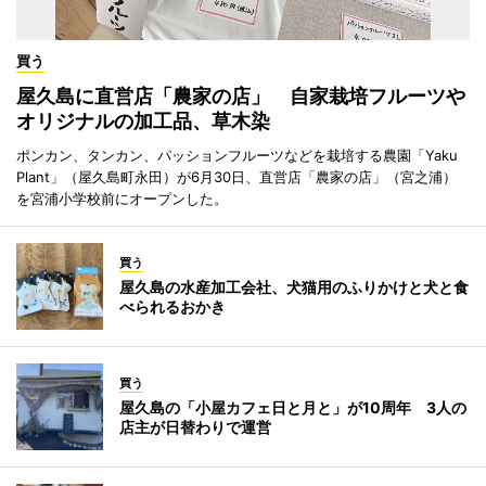
買う
屋久島に直営店「農家の店」 自家栽培フルーツや
オリジナルの加工品、草木染
ポンカン、タンカン、パッションフルーツなどを栽培する農園「Yaku
Plant」（屋久島町永田）が6月30日、直営店「農家の店」（宮之浦）
を宮浦小学校前にオープンした。
買う
屋久島の水産加工会社、犬猫用のふりかけと犬と食
べられるおかき
買う
屋久島の「小屋カフェ日と月と」が10周年 3人の
店主が日替わりで運営