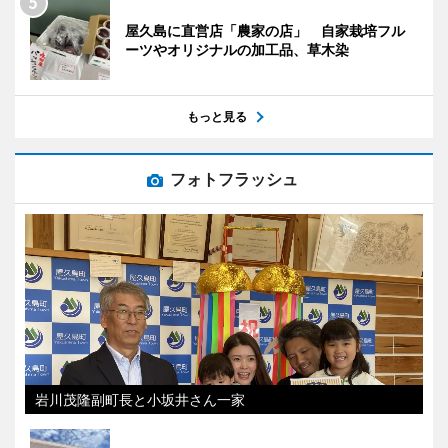
屋久島に直営店「農家の店」 自家栽培フル
ーツやオリジナルの加工品、草木染
もっと見る
フォトフラッシュ
岩川茂隆副町長と小坂井さん一家