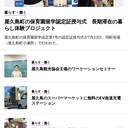
暮らす・働く
屋久島町の保育園留学認定証授与式 長期滞在の暮
らし体験プロジェクト
屋久島町の保育園留学認定第1号の認定証授与式が7月23日、同町役場
（屋久島町小瀬田）で行われた。
暮らす・働く
屋久島観光協会主催のワーケーションセミナー
暮らす・働く
屋久島のスーパーマーケットに無料のEV急速充電
ステーション
暮らす・働く