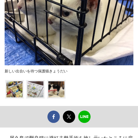
新しい出合いを待つ保護猫きょうだい
屋久島で野良猫に避妊去勢手術を施し元いたところに戻