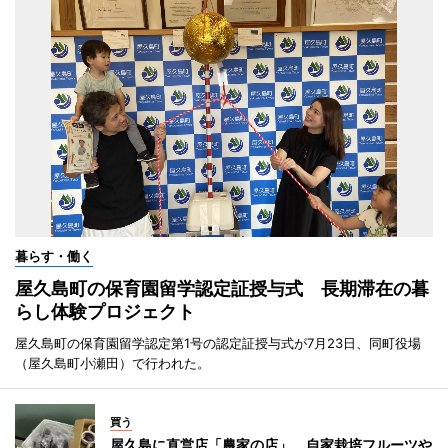
暮らす・働く
屋久島町の保育園留学認定証授与式 長期滞在の暮
らし体験プロジェクト
屋久島町の保育園留学認定第1号の認定証授与式が7月23日、同町役場
（屋久島町小瀬田）で行われた。
買う
屋久島に直営店「農家の店」 自家栽培フルーツや