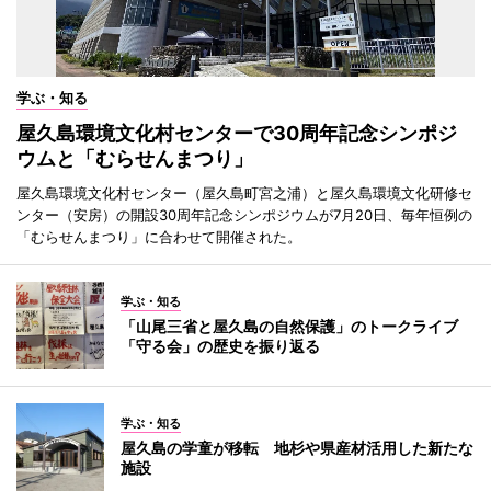
学ぶ・知る
屋久島環境文化村センターで30周年記念シンポジ
ウムと「むらせんまつり」
屋久島環境文化村センター（屋久島町宮之浦）と屋久島環境文化研修セ
ンター（安房）の開設30周年記念シンポジウムが7月20日、毎年恒例の
「むらせんまつり」に合わせて開催された。
学ぶ・知る
「山尾三省と屋久島の自然保護」のトークライブ
「守る会」の歴史を振り返る
学ぶ・知る
屋久島の学童が移転 地杉や県産材活用した新たな
施設