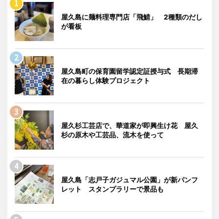
屋久島に麺料理専門店「飛鯖」 2種類のだし
が看板
屋久島町の保育園留学認定証授与式 長期滞
在の暮らし体験プロジェクト
屋久杉工芸店で、華道家が即興生け花 屋久
杉の原木や工芸品、流木を使って
屋久島「志戸子ガジュマル公園」が新パンフ
レット スタンプラリーで景品も