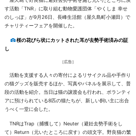
す活動「TNR」に取り組む動物愛護団体「やくしま 幸せ
のしっぽ」が9月26日、長峰生活館（屋久島町小瀬田）で
チャリティーフェアを開催した。
桜の花びら状にカットされた耳が去勢手術済みの証
し
［広告］
活動を支援する人々の寄付によるリサイクル品や手作り
の猫グッズを販売するほか、写真やパネルを展示して、普
段の活動を紹介。当日は猫の譲渡会も行われ、ボランティ
アに預けられている8匹の猫たちが、新しい飼い主に出合
うべく一堂に会した。
TNRはTrap（捕獲して）Neuter（避妊去勢手術をし
て）Return（元いたところに戻す）の頭文字。野良猫の繁