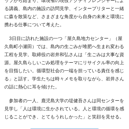
ップから始まり、環境省の現役アクティブレンジャーによ
る講義、島内の施設の訪問見学、インタープリターと一緒
に森を散策など、さまざまな角度から自身の未来と環境に
携わる仕事について考えた。
3日目に訪れた施設の一つ「屋久島地力センター」（屋
久島町小瀬田）では、島内の生ごみが堆肥へ生まれ変わる
工程を見学。取締役の岩井和弘さんは「生ごみは大事な資
源。屋久島らしいごみ処理をテーマにリサイクル率の向上
を目指したい。循環型社会の一端を担っている責任を感じ
る」と話す。学生たちは時々メモを取りながら、岩井さん
の話に熱心に耳を傾けた。
参加者の一人、鹿児島大学の堤健吾さんは同センターを
見学し「人は環境に生かされている。人と環境の循環を感
じることができ、とてもうれしかった」と笑顔を見せる。