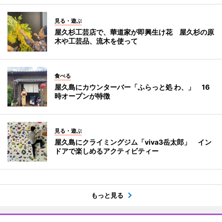
見る・遊ぶ
屋久杉工芸店で、華道家が即興生け花 屋久杉の原
木や工芸品、流木を使って
食べる
屋久島にカウンターバー「ふらっと処 わ、」 16
時オープンが特徴
見る・遊ぶ
屋久島にクライミングジム「viva3岳太郎」 イン
ドアで楽しめるアクティビティー
もっと見る