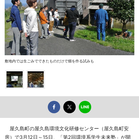
敷地内では生ごみでできたものだけで畑を作る試みも
屋久島町の屋久島環境文化研修センター（屋久島町安
房）で3月12日～15日、「第2回環境系学生未来塾」が開