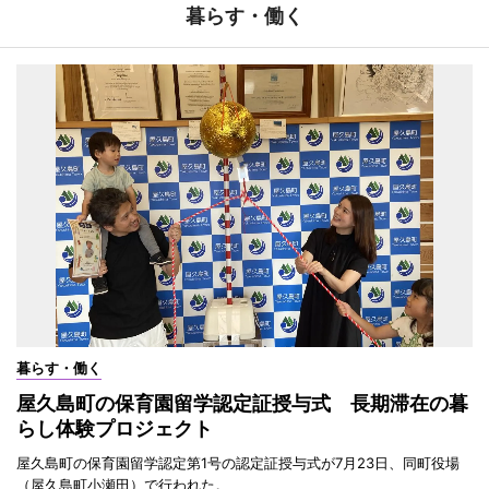
暮らす・働く
暮らす・働く
屋久島町の保育園留学認定証授与式 長期滞在の暮
らし体験プロジェクト
屋久島町の保育園留学認定第1号の認定証授与式が7月23日、同町役場
（屋久島町小瀬田）で行われた。