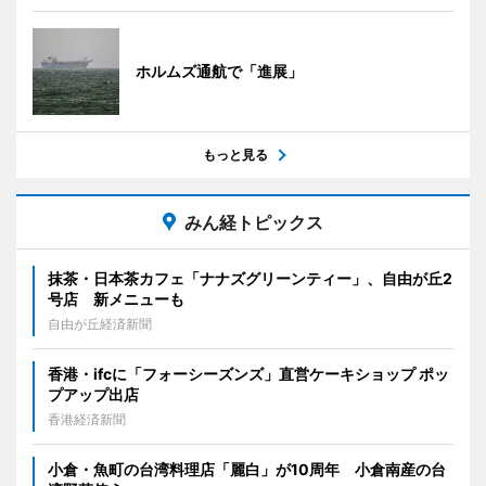
ホルムズ通航で「進展」
もっと見る
みん経トピックス
抹茶・日本茶カフェ「ナナズグリーンティー」、自由が丘2
号店 新メニューも
自由が丘経済新聞
香港・ifcに「フォーシーズンズ」直営ケーキショップ ポッ
プアップ出店
香港経済新聞
小倉・魚町の台湾料理店「麗白」が10周年 小倉南産の台