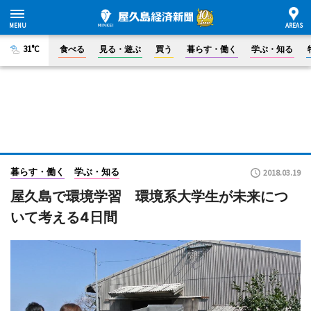
31°C
食べる
見る・遊ぶ
買う
暮らす・働く
学ぶ・知る
暮らす・働く
学ぶ・知る
2018.03.19
屋久島で環境学習 環境系大学生が未来につ
いて考える4日間