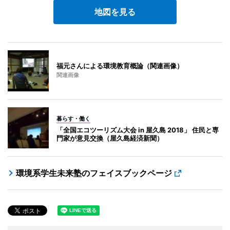
地図を見る
福元さんによる環境教育概論（関連画像）
関連画像
暮らす・働く
「全国エコツーリズム大会 in 屋久島 2018」 住民と専
門家が意見交換（屋久島経済新聞）
環境系学生未来塾のフェイスブックページ