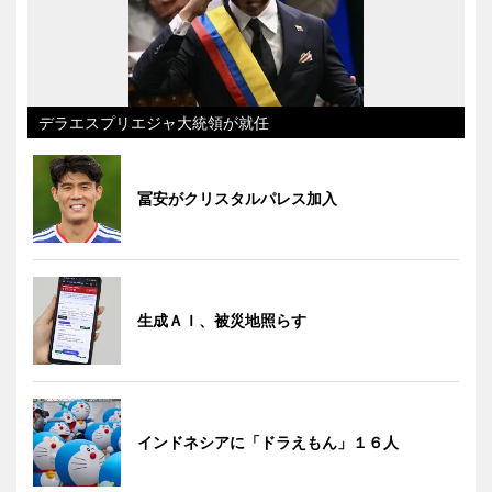
デラエスプリエジャ大統領が就任
冨安がクリスタルパレス加入
生成ＡＩ、被災地照らす
インドネシアに「ドラえもん」１６人