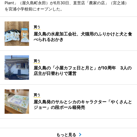
Plant」（屋久島町永田）が6月30日、直営店「農家の店」（宮之浦）
を宮浦小学校前にオープンした。
買う
屋久島の水産加工会社、犬猫用のふりかけと犬と食
べられるおかき
買う
屋久島の「小屋カフェ日と月と」が10周年 3人の
店主が日替わりで運営
買う
屋久島発のサルとシカのキャラクター「やくさんと
ジョー」の段ボール箱発売
もっと見る