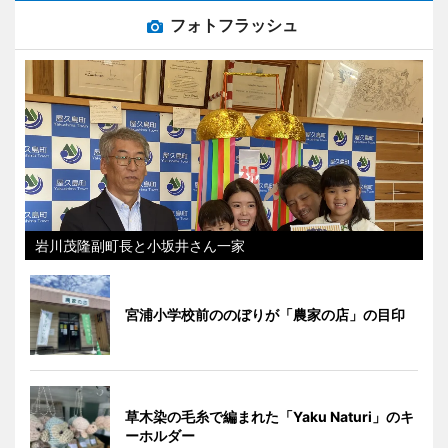
フォトフラッシュ
岩川茂隆副町長と小坂井さん一家
宮浦小学校前ののぼりが「農家の店」の目印
草木染の毛糸で編まれた「Yaku Naturi」のキ
ーホルダー