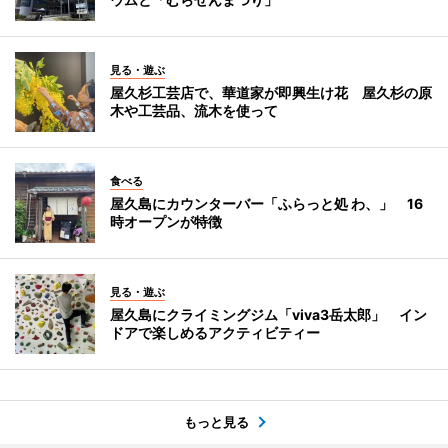
見る・遊ぶ
屋久杉工芸店で、華道家が即興生け花 屋久杉の原
木や工芸品、流木を使って
食べる
屋久島にカウンターバー「ふらっと処 わ、」 16
時オープンが特徴
見る・遊ぶ
屋久島にクライミングジム「viva3岳太郎」 イン
ドアで楽しめるアクティビティー
もっと見る