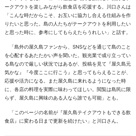
ークアウトを楽しみながら飲食店を応援する。川口さんは
「こんな時だからこそ、お互いに協力し合える仕組みを作
りたいと思った。島の人たちがテークアウトを利用したい
と思った時に、参考にしてもらえたらうれしい」と話す。
「島外の屋久島ファンから、SNSなどを通じて島のこと
を心配するあたたかい声を聞いた。観光業で成り立ってい
る島なので厳しい状況ではあるが、投稿を見て『屋久島元
気かな』『今度ここに行こう』と思ってもらえることが、
応援や活力になる。また屋久島に来れるようになった時
に、各店の料理を実際に味わってほしい。閲覧は島民に限
らず、屋久島に興味のある人なら誰でも可能」とも。
「このページの名前が『屋久島テイクアウトもできる飲
食店』に変わる日まで更新を続けたい」と川口さん。