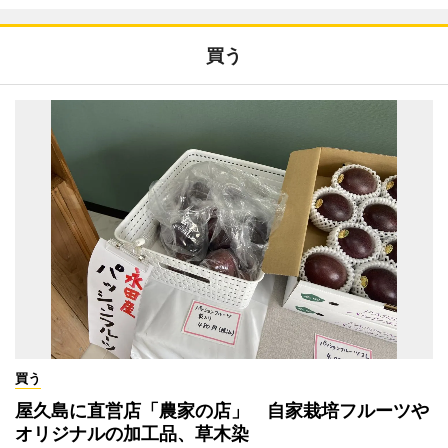
買う
買う
屋久島に直営店「農家の店」 自家栽培フルーツや
オリジナルの加工品、草木染