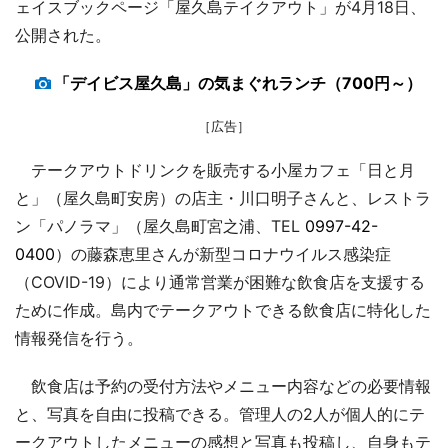
ェイスブックページ「屋久島テイクアウト」が4月18日、
公開された。
「デイビス屋久島」の気まぐれランチ（700円～）
［広告］
テークアウトドリンクを販売する小屋カフェ「日と月
と」（屋久島町安房）の店主・川口明子さんと、レストラ
ン「パノラマ」（屋久島町宮之浦、TEL
0997-42-
0400
）の藤森恵里さんが新型コロナウイルス感染症
（COVID-19）により通常営業が困難な飲食店を支援する
ために作成。島内でテークアウトできる飲食店に特化した
情報発信を行う。
飲食店は予約の受付方法やメニュー内容などの必要情報
と、写真を自由に投稿できる。管理人の2人が個人的にテ
ークアウトしたメニューの感想と写真も投稿し、自身もテ