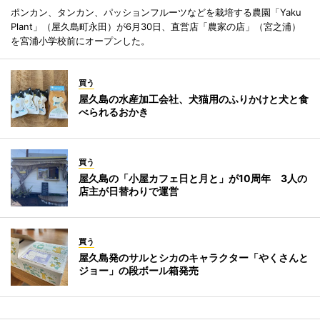
ポンカン、タンカン、パッションフルーツなどを栽培する農園「Yaku
Plant」（屋久島町永田）が6月30日、直営店「農家の店」（宮之浦）
を宮浦小学校前にオープンした。
買う
屋久島の水産加工会社、犬猫用のふりかけと犬と食
べられるおかき
買う
屋久島の「小屋カフェ日と月と」が10周年 3人の
店主が日替わりで運営
買う
屋久島発のサルとシカのキャラクター「やくさんと
ジョー」の段ボール箱発売