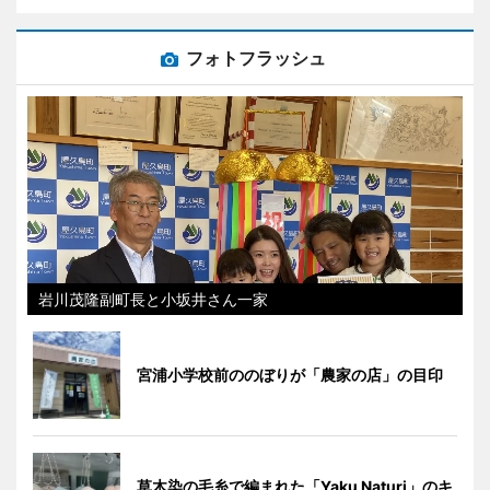
フォトフラッシュ
岩川茂隆副町長と小坂井さん一家
宮浦小学校前ののぼりが「農家の店」の目印
草木染の毛糸で編まれた「Yaku Naturi」のキ