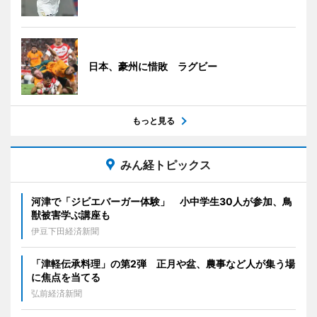
日本、豪州に惜敗 ラグビー
もっと見る
みん経トピックス
河津で「ジビエバーガー体験」 小中学生30人が参加、鳥
獣被害学ぶ講座も
伊豆下田経済新聞
「津軽伝承料理」の第2弾 正月や盆、農事など人が集う場
に焦点を当てる
弘前経済新聞