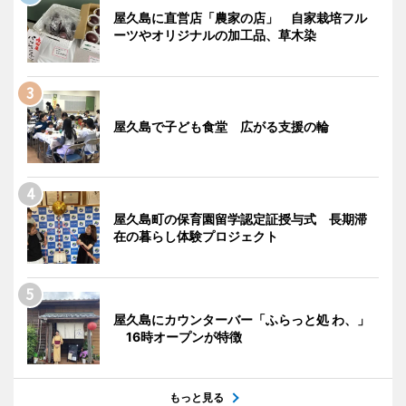
屋久島に直営店「農家の店」 自家栽培フル
ーツやオリジナルの加工品、草木染
屋久島で子ども食堂 広がる支援の輪
屋久島町の保育園留学認定証授与式 長期滞
在の暮らし体験プロジェクト
屋久島にカウンターバー「ふらっと処 わ、」
16時オープンが特徴
もっと見る