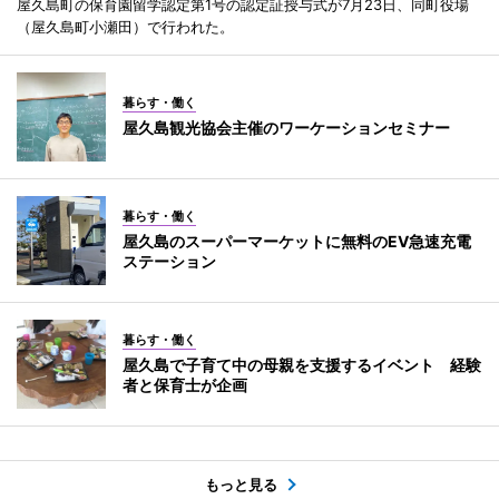
屋久島町の保育園留学認定第1号の認定証授与式が7月23日、同町役場
（屋久島町小瀬田）で行われた。
暮らす・働く
屋久島観光協会主催のワーケーションセミナー
暮らす・働く
屋久島のスーパーマーケットに無料のEV急速充電
ステーション
暮らす・働く
屋久島で子育て中の母親を支援するイベント 経験
者と保育士が企画
もっと見る