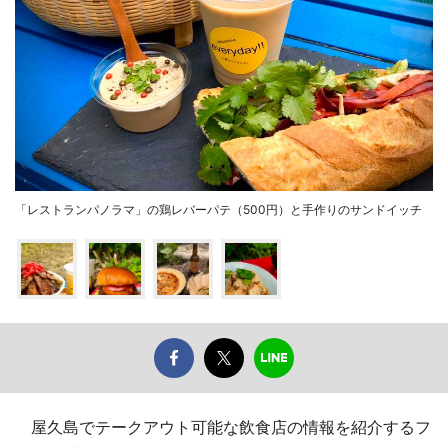
「レストランパノラマ」の鶏レバーパテ（500円）と手作りのサンドイッチ
屋久島でテークアウト可能な飲食店の情報を紹介するフ