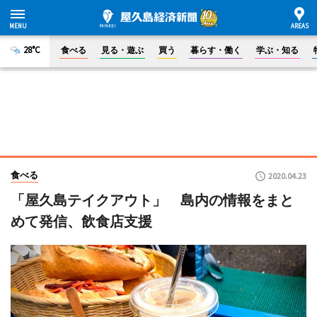
28°C
食べる
見る・遊ぶ
買う
暮らす・働く
学ぶ・知る
食べる
2020.04.23
「屋久島テイクアウト」 島内の情報をまと
めて発信、飲食店支援