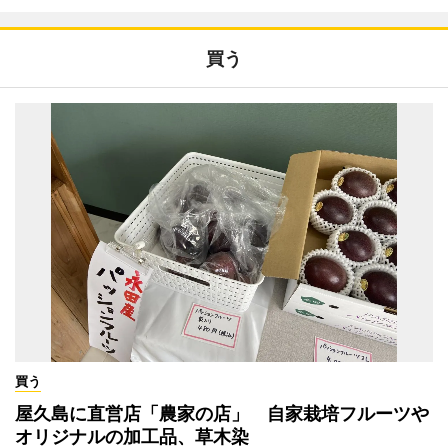
買う
買う
屋久島に直営店「農家の店」 自家栽培フルーツや
オリジナルの加工品、草木染