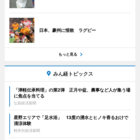
日本、豪州に惜敗 ラグビー
もっと見る
みん経トピックス
「津軽伝承料理」の第2弾 正月や盆、農事など人が集う場
に焦点を当てる
弘前経済新聞
星野エリアで「足水浴」 13度の湧水とヒノキ香るおけで
清涼体験
軽井沢経済新聞