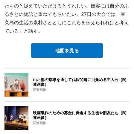
たものと捉えていただけるとうれしい。観客には自分のふ
るさとの物語と重ねてもらいたい。27日の大会では、屋
久島の生活の素朴さとともにこれらを伝えられればと考え
ている」と話す。
地図を見る
山岳部の指導を通して伐採問題に目覚める主人公（関
連画像）
関連画像
映画製作のための募金に奔走する生徒や旧友たち（関
連画像）
関連画像