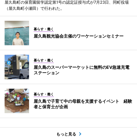
屋久島町の保育園留学認定第1号の認定証授与式が7月23日、同町役場
（屋久島町小瀬田）で行われた。
暮らす・働く
屋久島観光協会主催のワーケーションセミナー
暮らす・働く
屋久島のスーパーマーケットに無料のEV急速充電
ステーション
暮らす・働く
屋久島で子育て中の母親を支援するイベント 経験
者と保育士が企画
もっと見る