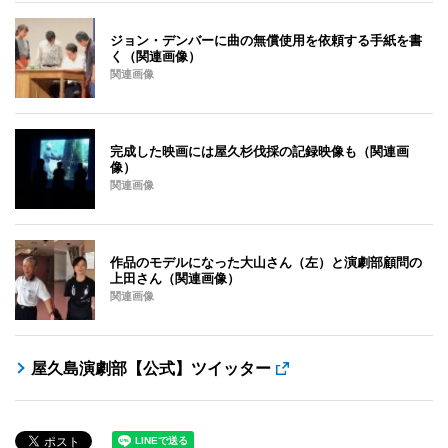
ジョン・デンバーに曲の無償使用を依頼する手紙を書
く（関連画像）
関連画像
完成した映画には屋久杉伐採の記録映像も（関連画
像）
関連画像
作品のモデルになった大山さん（左）と演劇部顧問の
上田さん（関連画像）
関連画像
屋久島演劇部【公式】ツイッター