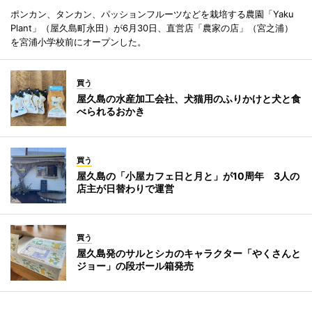
ポンカン、タンカン、パッションフルーツなどを栽培する農園「Yaku
Plant」（屋久島町永田）が6月30日、直営店「農家の店」（宮之浦）
を宮浦小学校前にオープンした。
買う
屋久島の水産加工会社、犬猫用のふりかけと犬と食
べられるおかき
買う
屋久島の「小屋カフェ日と月と」が10周年 3人の
店主が日替わりで運営
買う
屋久島発のサルとシカのキャラクター「やくさんと
ジョー」の段ボール箱発売