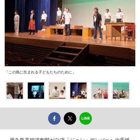
「この島に生まれる子どもたちのために」
屋久島高校演劇部が公演「ジョン・デンバーへの手紙」