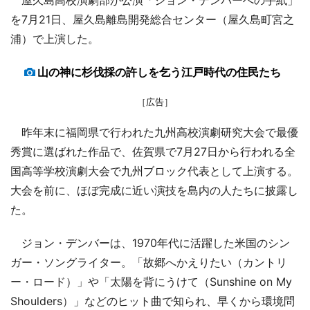
を7月21日、屋久島離島開発総合センター（屋久島町宮之
浦）で上演した。
山の神に杉伐採の許しを乞う江戸時代の住民たち
［広告］
昨年末に福岡県で行われた九州高校演劇研究大会で最優
秀賞に選ばれた作品で、佐賀県で7月27日から行われる全
国高等学校演劇大会で九州ブロック代表として上演する。
大会を前に、ほぼ完成に近い演技を島内の人たちに披露し
た。
ジョン・デンバーは、1970年代に活躍した米国のシン
ガー・ソングライター。「故郷へかえりたい（カントリ
ー・ロード）」や「太陽を背にうけて（Sunshine on My
Shoulders）」などのヒット曲で知られ、早くから環境問