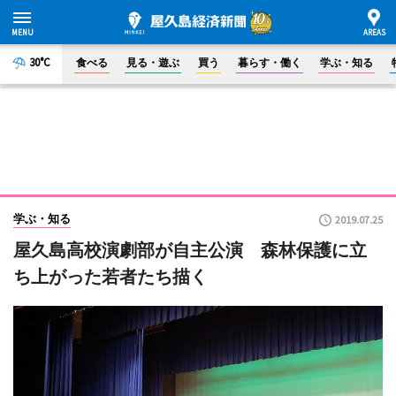
30°C
食べる
見る・遊ぶ
買う
暮らす・働く
学ぶ・知る
学ぶ・知る
2019.07.25
屋久島高校演劇部が自主公演 森林保護に立
ち上がった若者たち描く