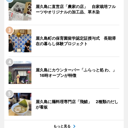
屋久島に直営店「農家の店」 自家栽培フル
ーツやオリジナルの加工品、草木染
屋久島町の保育園留学認定証授与式 長期滞
在の暮らし体験プロジェクト
屋久島にカウンターバー「ふらっと処 わ、」
16時オープンが特徴
屋久島に麺料理専門店「飛鯖」 2種類のだし
が看板
もっと見る