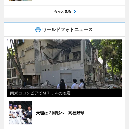
もっと見る
ワールドフォトニュース
南米コロンビアでＭ７．４の地震
天理は３回戦へ 高校野球