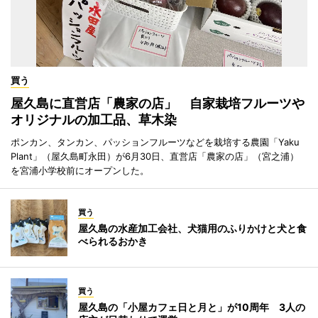
買う
屋久島に直営店「農家の店」 自家栽培フルーツや
オリジナルの加工品、草木染
ポンカン、タンカン、パッションフルーツなどを栽培する農園「Yaku
Plant」（屋久島町永田）が6月30日、直営店「農家の店」（宮之浦）
を宮浦小学校前にオープンした。
買う
屋久島の水産加工会社、犬猫用のふりかけと犬と食
べられるおかき
買う
屋久島の「小屋カフェ日と月と」が10周年 3人の