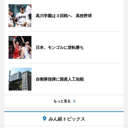
高川学園は３回戦へ 高校野球
日本、モンゴルに逆転勝ち
自衛隊指揮に国産人工知能
もっと見る
みん経トピックス