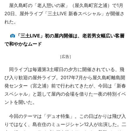
屋久島町の「老人憩いの家」（屋久島町宮之浦）で1月
20日、屋外ライブ「三土LIVE 新春スペシャル」が開催さ
れた。
「三土LIVE」初の屋内開催は、老若男女幅広い客層
で和やかなムード
［広告］
同ライブは毎週第3土曜日の夕方に開催されている、飛
び入り歓迎の屋外ライブ。2017年7月から屋久島町離島開
発センター（宮之浦）前で行われてきたが、今回は「新春
スペシャル」と題して屋内の会場を借りた一夜の特別イベ
ントを開いた。
今回のテーマは「デュオ特集」。この日ばかりは飛び入
りではなく、島在住のミュージシャン12人が出演した。二