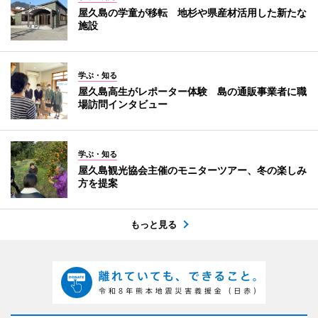
屋久島の学童が移転 地杉や県産材活用した新たな
施設
学ぶ・知る
屋久島高生がレポーター体験 島の通販事業者に職
場訪問インタビュー
学ぶ・知る
屋久島観光協会主催のモニターツアー、冬の楽しみ
方を提案
もっと見る