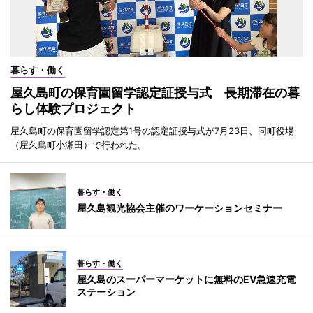
暮らす・働く
屋久島町の保育園留学認定証授与式 長期滞在の暮
らし体験プロジェクト
屋久島町の保育園留学認定第1号の認定証授与式が7月23日、同町役場
（屋久島町小瀬田）で行われた。
暮らす・働く
屋久島観光協会主催のワーケーションセミナー
暮らす・働く
屋久島のスーパーマーケットに無料のEV急速充電
ステーション