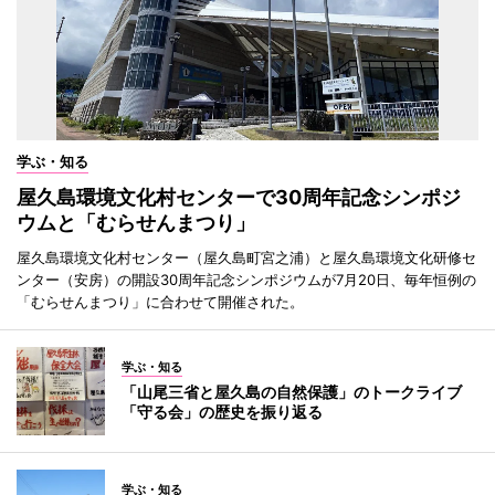
学ぶ・知る
屋久島環境文化村センターで30周年記念シンポジ
ウムと「むらせんまつり」
屋久島環境文化村センター（屋久島町宮之浦）と屋久島環境文化研修セ
ンター（安房）の開設30周年記念シンポジウムが7月20日、毎年恒例の
「むらせんまつり」に合わせて開催された。
学ぶ・知る
「山尾三省と屋久島の自然保護」のトークライブ
「守る会」の歴史を振り返る
学ぶ・知る