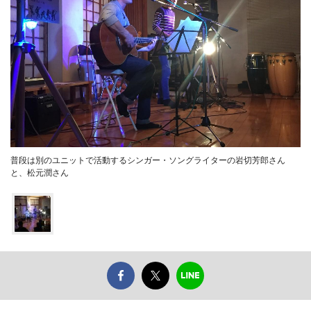
普段は別のユニットで活動するシンガー・ソングライターの岩切芳郎さん
と、松元潤さん