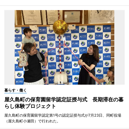
暮らす・働く
屋久島町の保育園留学認定証授与式 長期滞在の暮
らし体験プロジェクト
屋久島町の保育園留学認定第1号の認定証授与式が7月23日、同町役場
（屋久島町小瀬田）で行われた。