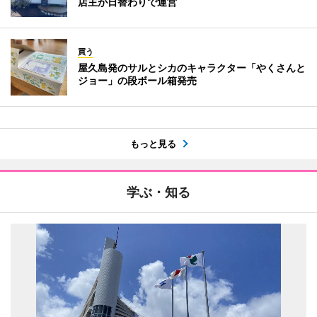
店主が日替わりで運営
買う
屋久島発のサルとシカのキャラクター「やくさんと
ジョー」の段ボール箱発売
もっと見る
学ぶ・知る