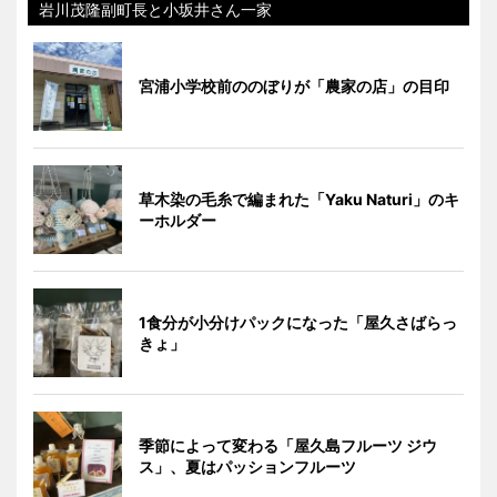
岩川茂隆副町長と小坂井さん一家
宮浦小学校前ののぼりが「農家の店」の目印
草木染の毛糸で編まれた「Yaku Naturi」のキ
ーホルダー
1食分が小分けパックになった「屋久さばらっ
きょ」
季節によって変わる「屋久島フルーツ ジウ
ス」、夏はパッションフルーツ