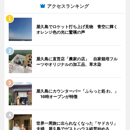
アクセスランキング
屋久島でロケット打ち上げ見物 青空に輝く
オレンジ色の光に驚嘆の声
屋久島に直営店「農家の店」 自家栽培フル
ーツやオリジナルの加工品、草木染
屋久島にカウンターバー「ふらっと処 わ、」
16時オープンが特徴
世界一周旅に出られなくなった「ヤドカリ」
夫婦、屋久島でゲストハウス経営始める