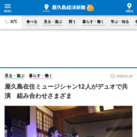
31°C
食べる
見る・遊ぶ
買う
暮らす・働く
学ぶ・知る
見る・遊ぶ
暮らす・働く
2018.01.26
屋久島在住ミュージシャン12人がデュオで共
演 組み合わせさまざま