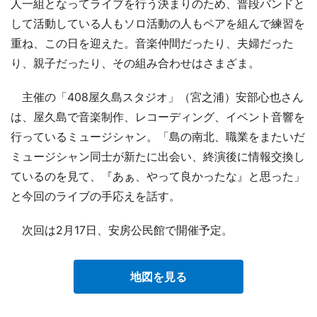
人一組となってライブを行う決まりのため、普段バンドと
して活動している人もソロ活動の人もペアを組んで練習を
重ね、この日を迎えた。音楽仲間だったり、夫婦だった
り、親子だったり、その組み合わせはさまざま。
主催の「408屋久島スタジオ」（宮之浦）安部心也さん
は、屋久島で音楽制作、レコーディング、イベント音響を
行っているミュージシャン。「島の南北、職業をまたいだ
ミュージシャン同士が新たに出会い、終演後に情報交換し
ているのを見て、『あぁ、やって良かったな』と思った」
と今回のライブの手応えを話す。
次回は2月17日、安房公民館で開催予定。
地図を見る