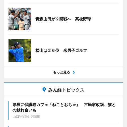
青森山田が２回戦へ 高校野球
松山は２６位 米男子ゴルフ
もっと見る
みん経トピックス
厚狭に保護猫カフェ「ねことおちゃ」 古民家改築、猫と
の触れ合いも
山口宇部経済新聞