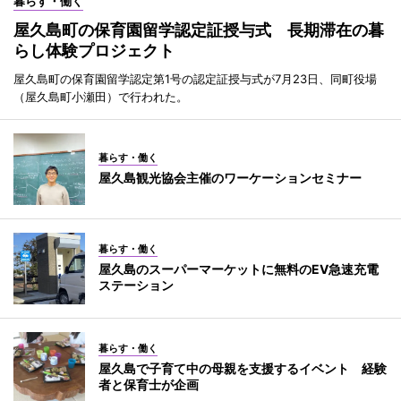
暮らす・働く
屋久島町の保育園留学認定証授与式 長期滞在の暮
らし体験プロジェクト
屋久島町の保育園留学認定第1号の認定証授与式が7月23日、同町役場
（屋久島町小瀬田）で行われた。
暮らす・働く
屋久島観光協会主催のワーケーションセミナー
暮らす・働く
屋久島のスーパーマーケットに無料のEV急速充電
ステーション
暮らす・働く
屋久島で子育て中の母親を支援するイベント 経験
者と保育士が企画