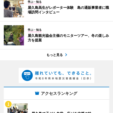
学ぶ・知る
屋久島高生がレポーター体験 島の通販事業者に職
場訪問インタビュー
学ぶ・知る
屋久島観光協会主催のモニターツアー、冬の楽しみ
方を提案
もっと見る
アクセスランキング