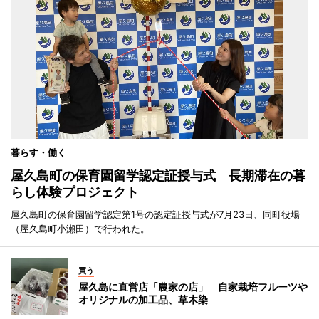
暮らす・働く
屋久島町の保育園留学認定証授与式 長期滞在の暮
らし体験プロジェクト
屋久島町の保育園留学認定第1号の認定証授与式が7月23日、同町役場
（屋久島町小瀬田）で行われた。
買う
屋久島に直営店「農家の店」 自家栽培フルーツや
オリジナルの加工品、草木染