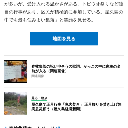
が多いが、受け入れる温かさがある。トビウオ祭りなど独
自の行事があり、区民が積極的に参加している。屋久島の
中でも最も住みよい集落」と笑顔を見せる。
地図を見る
春牧集落の祝い申そうの歌詞。かっこの中に家主の名
前が入る（関連画像）
関連画像
見る・遊ぶ
屋久島で正月行事「鬼火焚き」 正月飾りを焚き上げ無
病息災願う（屋久島経済新聞）