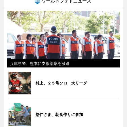
ワールドフォトニュース
兵庫県警、熊本に支援部隊を派遣
村上、２５号ソロ 大リーグ
悠仁さま、朝食作りに参加