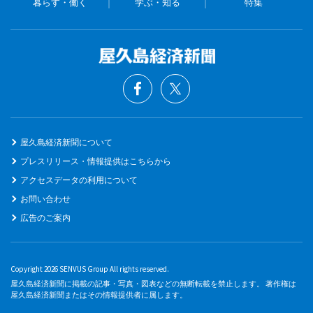
暮らす・働く
学ぶ・知る
特集
屋久島経済新聞について
プレスリリース・情報提供はこちらから
アクセスデータの利用について
お問い合わせ
広告のご案内
Copyright 2026 SENVUS Group All rights reserved.
屋久島経済新聞に掲載の記事・写真・図表などの無断転載を禁止します。 著作権は
屋久島経済新聞またはその情報提供者に属します。