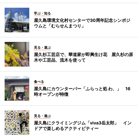
学ぶ・知る
屋久島環境文化村センターで30周年記念シンポジ
ウムと「むらせんまつり」
見る・遊ぶ
屋久杉工芸店で、華道家が即興生け花 屋久杉の原
木や工芸品、流木を使って
食べる
屋久島にカウンターバー「ふらっと処 わ、」 16
時オープンが特徴
見る・遊ぶ
屋久島にクライミングジム「viva3岳太郎」 イン
ドアで楽しめるアクティビティー