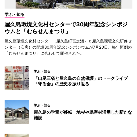
学ぶ・知る
屋久島環境文化村センターで30周年記念シンポジ
ウムと「むらせんまつり」
屋久島環境文化村センター（屋久島町宮之浦）と屋久島環境文化研修セ
ンター（安房）の開設30周年記念シンポジウムが7月20日、毎年恒例の
「むらせんまつり」に合わせて開催された。
学ぶ・知る
「山尾三省と屋久島の自然保護」のトークライブ
「守る会」の歴史を振り返る
学ぶ・知る
屋久島の学童が移転 地杉や県産材活用した新たな
施設