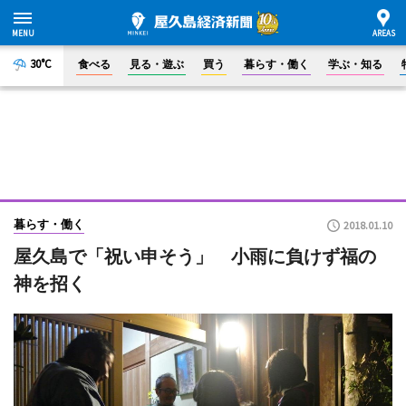
30°C
食べる
見る・遊ぶ
買う
暮らす・働く
学ぶ・知る
暮らす・働く
2018.01.10
屋久島で「祝い申そう」 小雨に負けず福の
神を招く