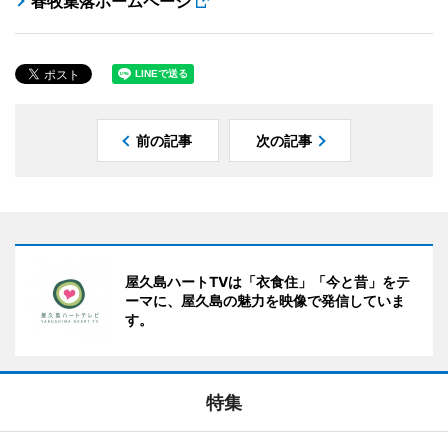
春牧集落ホームページ
前の記事
次の記事
屋久島ハートTVは「衣食住」「今と昔」をテ
ーマに、屋久島の魅力を映像で発信していま
す。
特集